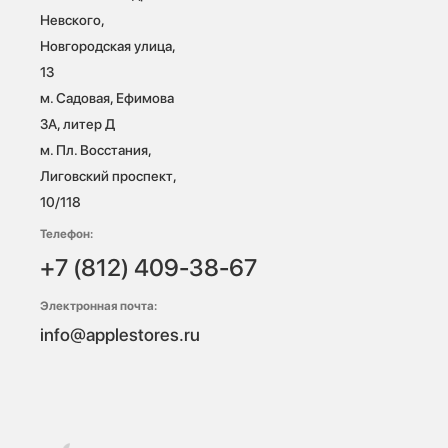
Невского, 
Новгородская улица, 
13

м. Садовая, Ефимова 
3А, литер Д

м. Пл. Восстания, 
Лиговский проспект, 
10/118 
Телефон:
+7 (812) 409-38-67
Электронная почта:
info@applestores.ru