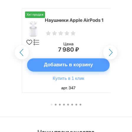
Хит продаж
i,
Наушники Apple AirPods 1
Цена
7 980 ₽
ну
Добавить в корзину
Купить в 1 клик
арт. 347