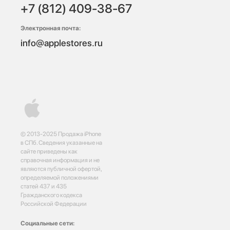
+7 (812) 409-38-67
Электронная почта:
info@applestores.ru
© 2013-2025 Продажа iPhone
в СПб. Сведения указанные на
сайте приведены как
справочная информация и не
являются публичной офертой,
определяемой положениями
статей 437 и 435
Гражданского кодекса
Российской Федерации
Социальные сети: