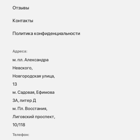
Отзывы
Контакты
Политика конфиденциальности
Адреса:
м. пл. Александра 
Невского, 
Новгородская улица, 
13

м. Садовая, Ефимова 
3А, литер Д

м. Пл. Восстания, 
Лиговский проспект, 
10/118 
Телефон: