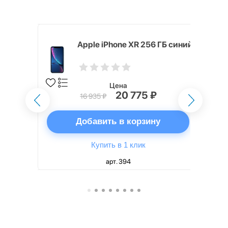
 128 ГБ
Apple iPhone XR 256 ГБ синий
Цена
20 775 ₽
16 935 ₽
ну
Добавить в корзину
Купить в 1 клик
арт. 394