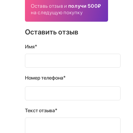
Оставь отзыв и
получи 500₽
на следущую покупку
Оставить отзыв
Имя*
Номер телефона*
Текст отзыва*