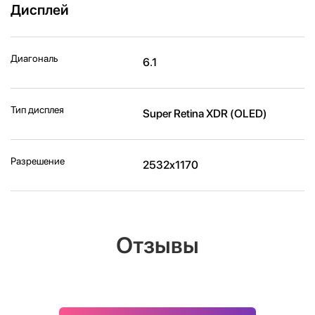
Дисплей
Диагональ
6.1
Тип дисплея
Super Retina XDR (OLED)
Разрешение
2532x1170
Отзывы