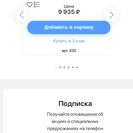
Цена
9 935 ₽
ну
Добавить в корзину
Купить в 1 клик
арт. 430
Подписка
Получайте оповещения об
акциях и специальных
предложениях на телефон