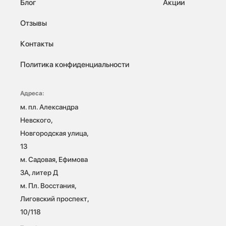
Блог
Акции
Отзывы
Контакты
Политика конфиденциальности
Адреса:
м. пл. Александра 
Невского, 
Новгородская улица, 
13

м. Садовая, Ефимова 
3А, литер Д

м. Пл. Восстания, 
Лиговский проспект, 
10/118 