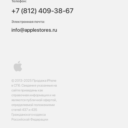
Телефон:
+7 (812) 409-38-67
Электронная почта:
info@applestores.ru
© 2013-2025 Продажа iPhone
в СПб. Сведения указанные на
сайте приведены как
справочная информация и не
являются публичной офертой,
определяемой положениями
статей 437 и 435
Гражданского кодекса
Российской Федерации