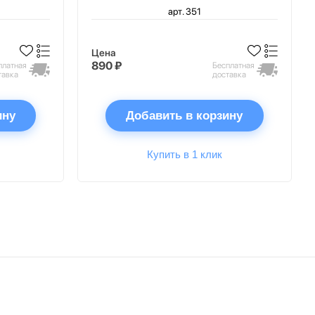
арт. 351
Цена
890 ₽
платная
Бесплатная
тавка
доставка
ину
Добавить в корзину
Купить в 1 клик