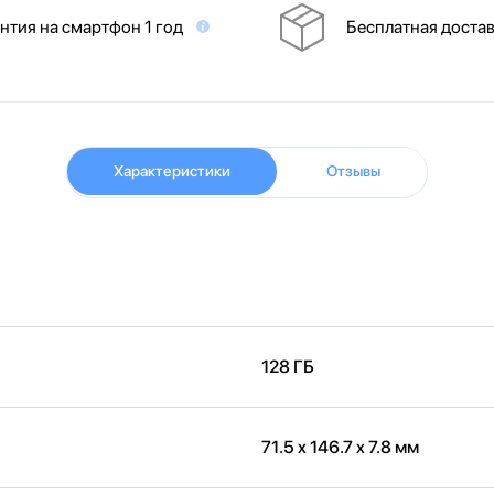
нтия на смартфон 1 год
Бесплатная доста
Характеристики
Отзывы
128 ГБ
71.5 x 146.7 x 7.8 мм