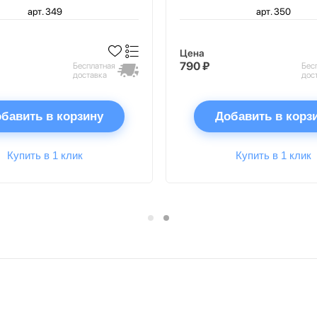
арт. 349
арт. 350
Цена
790 ₽
Бесплатная
Бес
доставка
дос
бавить в корзину
Добавить в корз
Купить в 1 клик
Купить в 1 клик