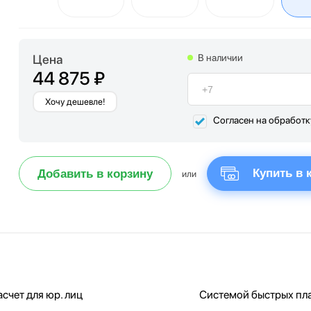
Цена
В наличии
44 875 ₽
Хочу дешевле!
Согласен на обработ
Купить в 
Добавить в корзину
или
счет для юр. лиц
Системой быстрых пл