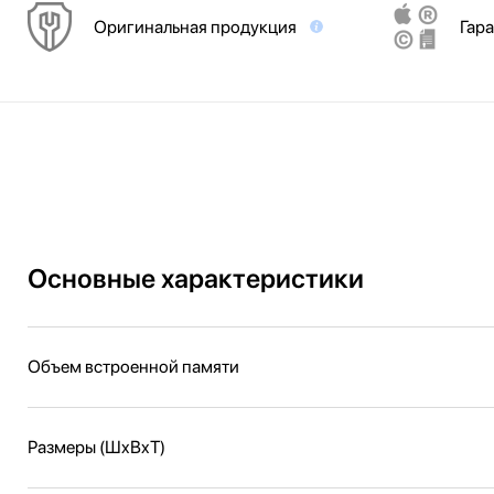
Оригинальная продукция
Гара
Основные характеристики
Объем встроенной памяти
Размеры (ШxВxТ)