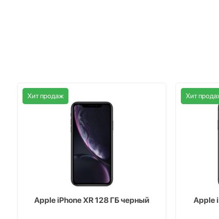
Хит продаж
Хит прода
Apple iPhone XR 128 ГБ черный
Apple 