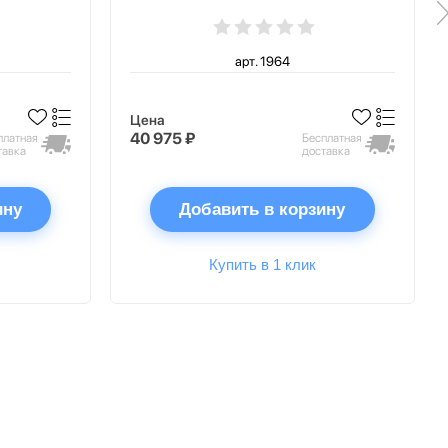
арт. 1964
Цена
40 975 ₽
платная
Бесплатная
тавка
доставка
ину
Добавить в корзину
Купить в 1 клик