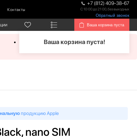
+7 (812) 409-38-67
С 10:00 до 21:00, без выходных
Контакты
Обратный звонок
кции
Ваша корзина пуста
Ваша корзина пуста!
нальную
продукцию Apple
Black, nano SIM