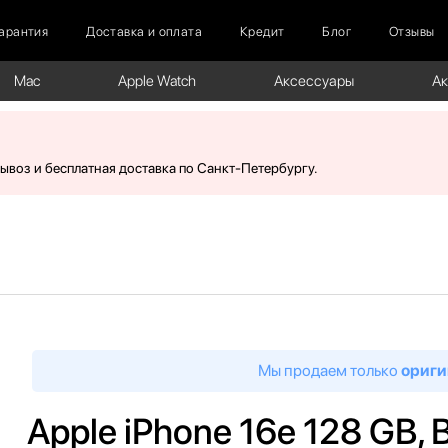
арантия
Доставка и оплата
Кредит
Блог
Отзывы
Mac
Apple Watch
Аксессуары
А
вывоз и бесплатная доставка по Санкт-Петербургу.
Мы продаем только
ориги
Apple iPhone 16e 128 GB, 