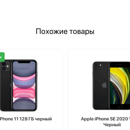
Похожие товары
ж
iPhone 11 128 ГБ черный
Apple iPhone SE 2020 
Черный