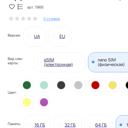
арт. 1966
0 отзывов
Версия:
UA
EU
Вид сим-
eSIM
nano SIM
карты:
(электронная)
(физическая)
Цвет:
Память:
16 ГБ
32 ГБ
64 ГБ