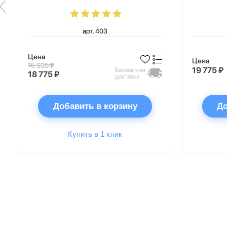
арт. 403
Цена
Цена
15 935 ₽
19 775 ₽
Бесплатная
18 775 ₽
доставка
Добавить в корзину
До
Купить в 1 клик