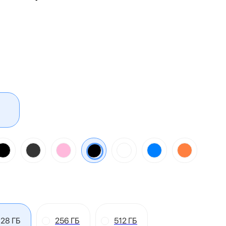
128 ГБ
256 ГБ
512 ГБ