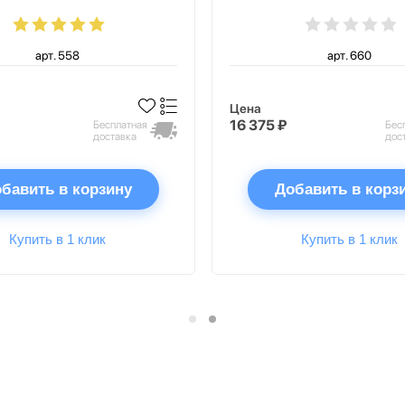
арт. 558
арт. 660
Цена
16 375 ₽
Бесплатная
Бес
доставка
дос
бавить в корзину
Добавить в корз
Купить в 1 клик
Купить в 1 клик