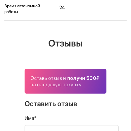
Время автономной
24
работы
Отзывы
Оставь отзыв и
получи 500₽
на следущую покупку
Оставить отзыв
Имя*