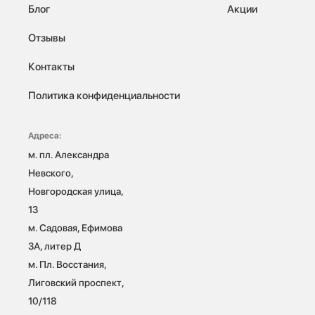
Блог
Акции
Отзывы
Контакты
Политика конфиденциальности
Адреса:
м. пл. Александра 
Невского, 
Новгородская улица, 
13

м. Садовая, Ефимова 
3А, литер Д

м. Пл. Восстания, 
Лиговский проспект, 
10/118 