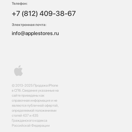
Телефон:
+7 (812) 409-38-67
Электронная почта:
info@applestores.ru
© 2013-2025 Продажа iPhone
в СПб. Сведения указанные на
сайте приведены как
справочная информация и не
являются публичной офертой,
определяемой положениями
статей 437 и 435
Гражданского кодекса
Российской Федерации