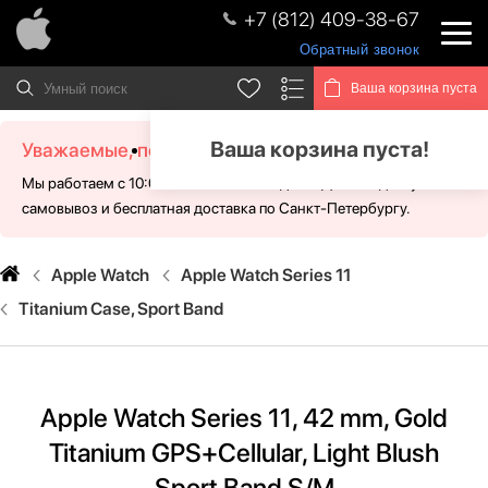
+7 (812) 409-38-67
Обратный звонок
Ваша корзина пуста
Ваша корзина пуста!
Уважаемые, посетители!
Мы работаем с 10:00 - 21:00 без выходных. Для Вас доступен
самовывоз и бесплатная доставка по Санкт-Петербургу.
Apple Watch
Apple Watch Series 11
Titanium Case, Sport Band
Apple Watch Series 11, 42 mm, Gold
Titanium GPS+Cellular, Light Blush
Sport Band S/M