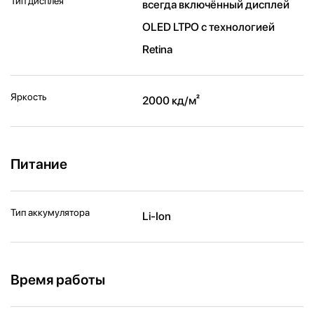
Тип дисплея
всегда включённый дисплей
OLED LTPO с технологией
Retina
Яркость
2000 кд/ м²
Питание
Тип аккумулятора
Li-Ion
Время работы