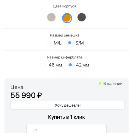
Цвет корпуса:
Размер ремешка:
M/L
S/M
Размер циферблата:
46 мм
42 мм
В наличии
Цена
55 990 ₽
Хочу дешевле!
Купить в 1 клик