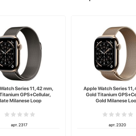
Watch Series 11, 42 mm,
Apple Watch Series 11,
Titanium GPS+Cellular,
Gold Titanium GPS+Cel
late Milanese Loop
Gold Milanese Lo
арт. 2317
арт. 2320