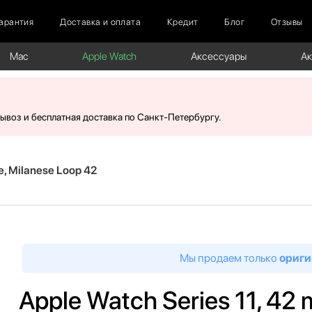
арантия
Доставка и оплата
Кредит
Блог
Отзывы
Mac
Apple Watch
Аксессуары
А
вывоз и бесплатная доставка по Санкт-Петербургу.
e, Milanese Loop 42
Мы продаем только
ориги
Apple Watch Series 11, 42