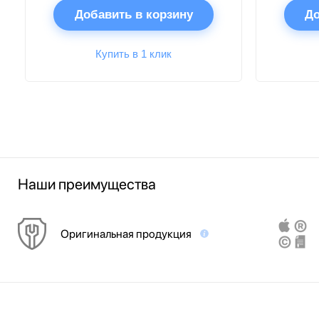
Добавить в корзину
До
Купить в 1 клик
Наши преимущества
Оригинальная продукция