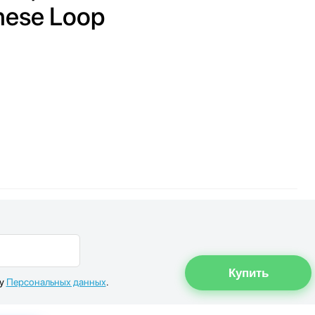
anese Loop
ку
Персональных данных
.