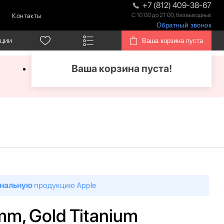
+7 (812) 409-38-67
С 10:00 до 21:00, без выходных
Контакты
Обратный звонок
кции
Ваша корзина пуста
Ваша корзина пуста!
нальную
продукцию Apple
 mm, Gold Titanium