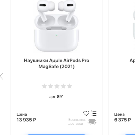
Наушники Apple AirPods Pro
Ap
MagSafe (2021)
арт. 891
Цена
Цена
13 935 ₽
6 375 ₽
Бесплатная
доставка