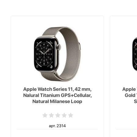
Apple Watch Series 11, 42 mm,
Apple 
Nalural Titanium GPS+Cellular,
Gold 
Natural Milanese Loop
S
арт. 2314