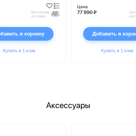
Цена
77 990 ₽
Бесплатная
Бес
доставка
дос
бавить в корзину
Добавить в корз
Купить в 1 клик
Купить в 1 клик
Аксессуары