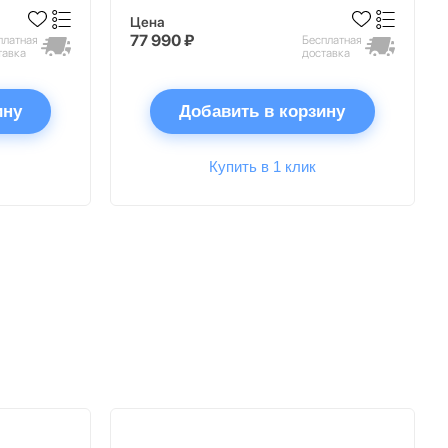
Цена
77 990 ₽
платная
Бесплатная
тавка
доставка
ину
Добавить в корзину
Купить в 1 клик