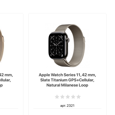
 42 mm,
Apple Watch Series 11, 42 mm,
lular,
Slate Titanium GPS+Cellular,
op
Natural Milanese Loop
арт. 2321