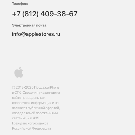
Телефон:
+7 (812) 409-38-67
Электронная почта:
info@applestores.ru
© 2013-2025 Продажа iPhone
в СПб. Сведения указанные на
сайте приведены как
справочная информация и не
являются публичной офертой,
определяемой положениями
статей 437 и 435
Гражданского кодекса
Российской Федерации