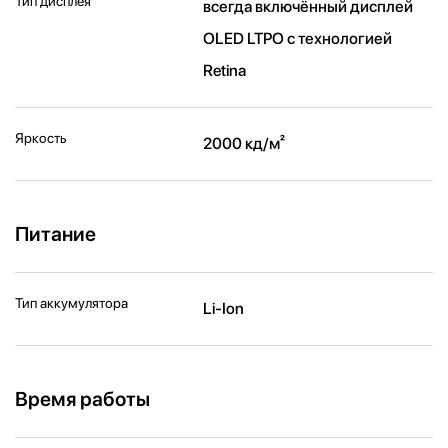
Тип дисплея
всегда включённый дисплей
OLED LTPO с технологией
Retina
Яркость
2000 кд/ м²
Питание
Тип аккумулятора
Li-Ion
Время работы