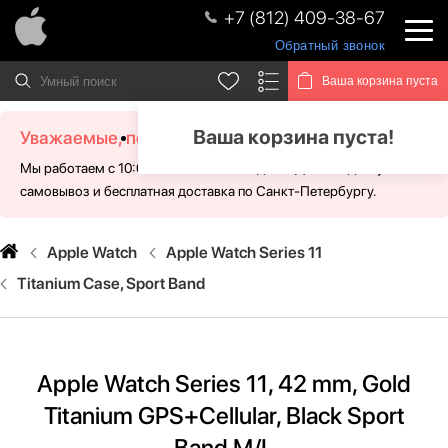
+7 (812) 409-38-67
Обратный звонок
Ваша корзина пуста
Ваша корзина пуста!
Уважаемые, посетители!
Мы работаем с 10:00 - 21:00 без выходных. Для Вас доступен
самовывоз и бесплатная доставка по Санкт-Петербургу.
Apple Watch
Apple Watch Series 11
Titanium Case, Sport Band
Apple Watch Series 11, 42 mm, Gold
Titanium GPS+Cellular, Black Sport
Band M/L