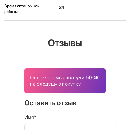
Время автономной
24
работы
Отзывы
Оставь отзыв и
получи 500₽
на следущую покупку
Оставить отзыв
Имя*