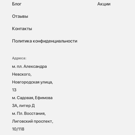
Блог
Акции
Отзывы
Контакты
Политика конфиденциальности
Адреса:
м. пл. Александра 
Невского, 
Новгородская улица, 
13

м. Садовая, Ефимова 
3А, литер Д

м. Пл. Восстания, 
Лиговский проспект, 
10/118 