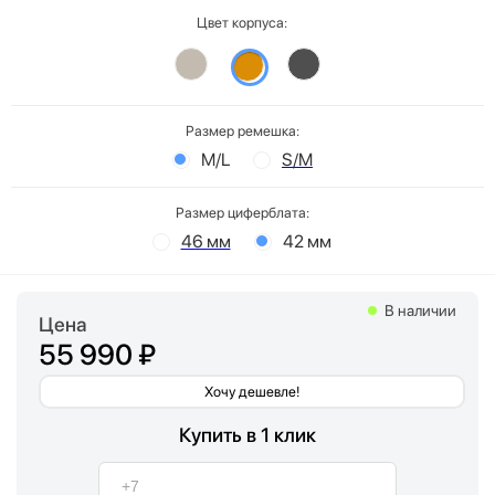
Цвет корпуса:
Размер ремешка:
M/L
S/M
Размер циферблата:
46 мм
42 мм
В наличии
Цена
55 990 ₽
Хочу дешевле!
Купить в 1 клик