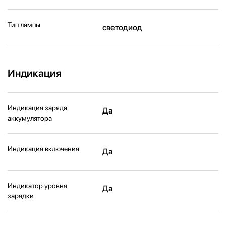
Тип лампы
светодиод
Индикация
Индикация заряда
Да
аккумулятора
Индикация включения
Да
Индикатор уровня
Да
зарядки