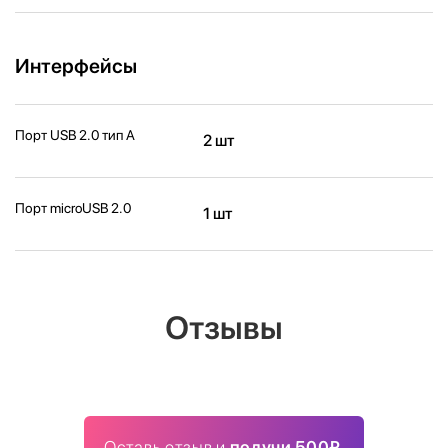
Интерфейсы
Порт USB 2.0 тип A
2 шт
Порт microUSB 2.0
1 шт
Отзывы
Оставь отзыв и
получи 500₽