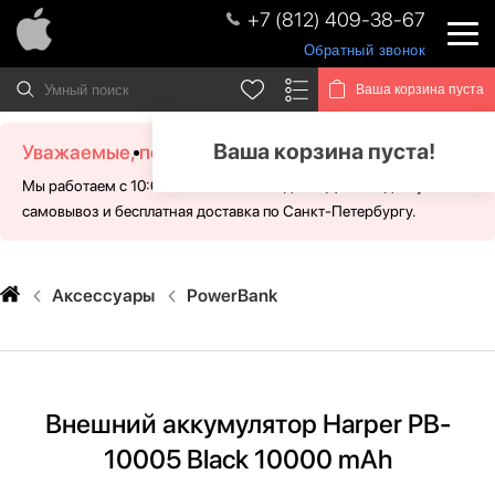
+7 (812) 409-38-67
Обратный звонок
Ваша корзина пуста
Ваша корзина пуста!
Уважаемые, посетители!
Мы работаем с 10:00 - 21:00 без выходных. Для Вас доступен
самовывоз и бесплатная доставка по Санкт-Петербургу.
Аксессуары
PowerBank
Внешний аккумулятор Harper PB-
10005 Black 10000 mAh