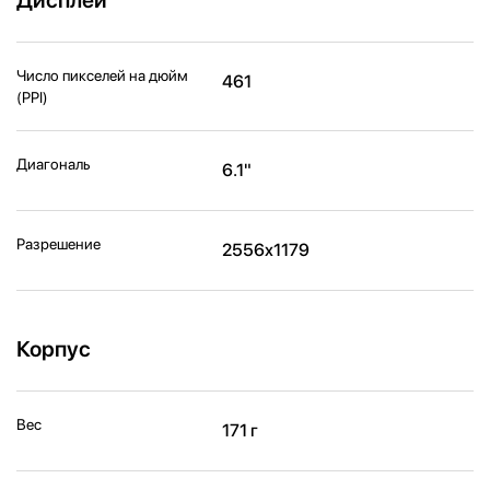
Число пикселей на дюйм
461
(PPI)
Диагональ
6.1"
Разрешение
2556x1179
Корпус
Вес
171 г