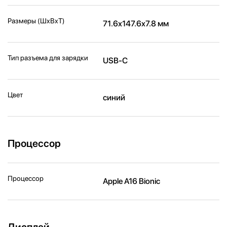
Размеры (ШxВxТ)
71.6x147.6x7.8 мм
Тип разъема для зарядки
USB-C
Цвет
синий
Процессор
Процессор
Apple A16 Bionic
Дисплей