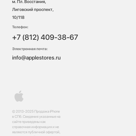
м. Пл. Восстания, 
Лиговский проспект, 
10/118 
Телефон:
+7 (812) 409-38-67
Электронная почта:
info@applestores.ru
© 2013-2025 Продажа iPhone
в СПб. Сведения указанные на
сайте приведены как
справочная информация и не
являются публичной офертой,