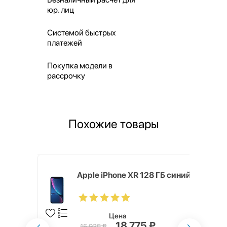
юр. лиц
Системой быстрых
платежей
Покупка модели в
рассрочку
Похожие товары
 ГБ, nano
Apple iPhone XR 128 ГБ синий
Цена
18 775 ₽
15 935 ₽