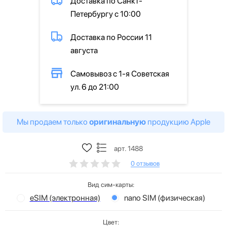
Доставка по Санкт-
Петербургу с 10:00
Доставка по России 11
августа
Самовывоз с 1-я Советская
ул. 6 до 21:00
Мы продаем только
оригинальную
продукцию Apple
арт. 1488
0 отзывов
Вид сим-карты:
eSIM (электронная)
nano SIM (физическая)
Цвет: