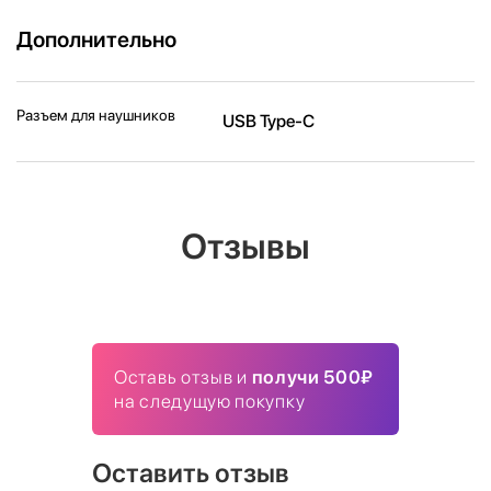
Дополнительно
Разъем для наушников
USB Type-C
Отзывы
Оставь отзыв и
получи 500₽
на следущую покупку
Оставить отзыв