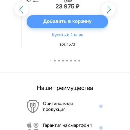
Цена
23 975 ₽
ну
Добавить в корзину
Купить в 1 клик
арт. 1573
Наши преимущества
Оригинальная
продукция
Гарантия на смартфон 1