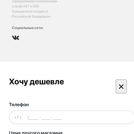
определяемой положениями
статей 437 и 435
Гражданского кодекса
Российской Федерации
Социальные сети:
Хочу дешевле
×
Телефон
Цена другого магазина