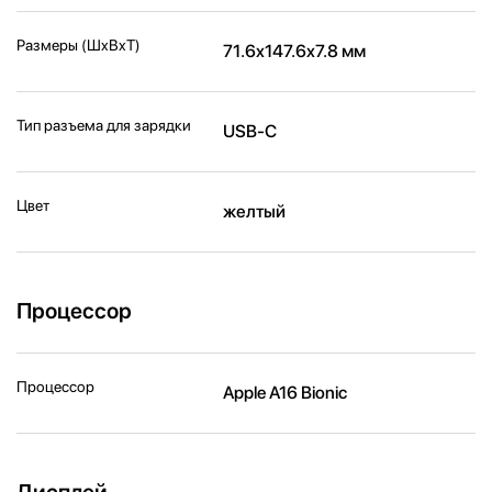
Размеры (ШxВxТ)
71.6x147.6x7.8 мм
Тип разъема для зарядки
USB-C
Цвет
желтый
Процессор
Процессор
Apple A16 Bionic
Дисплей