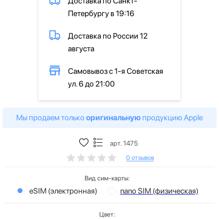
Доставка по Санкт-
Петербургу в 19:16
Доставка по России 12
августа
Самовывоз с 1-я Советская
ул. 6 до 21:00
Мы продаем только
оригинальную
продукцию Apple
арт. 1475
0 отзывов
Вид сим-карты:
eSIM (электронная)
nano SIM (физическая)
Цвет: