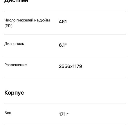
Число пикселей на дюйм
461
(PPI)
Диагональ
6.1"
Разрешение
2556x1179
Корпус
Вес
171 г