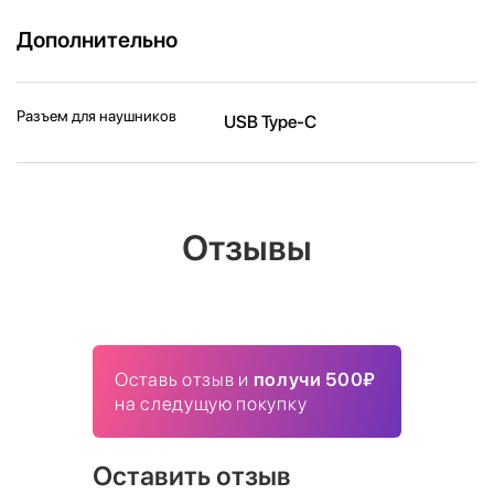
Дополнительно
Разъем для наушников
USB Type-C
Отзывы
Оставь отзыв и
получи 500₽
на следущую покупку
Оставить отзыв