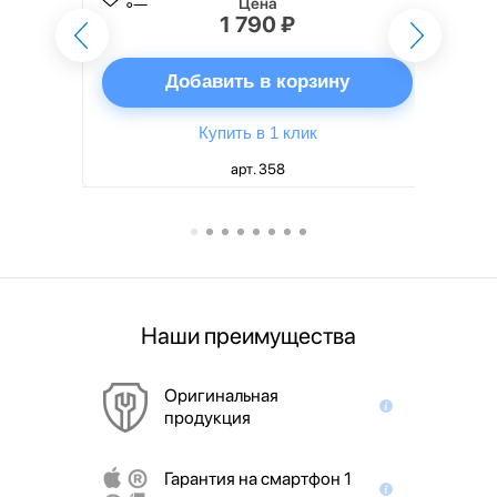
Цена
1 790 ₽
ну
Добавить в корзину
Купить в 1 клик
арт. 358
Наши преимущества
Оригинальная
продукция
Гарантия на смартфон 1