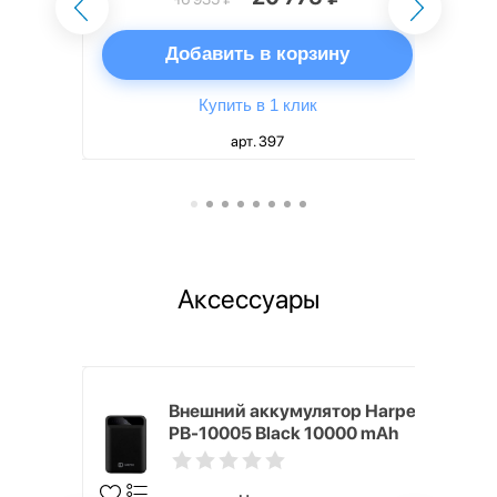
ну
Добавить в корзину
Купить в 1 клик
арт. 397
Аксессуары
mm White
Внешний аккумулятор Harper
PB-10005 Black 10000 mAh