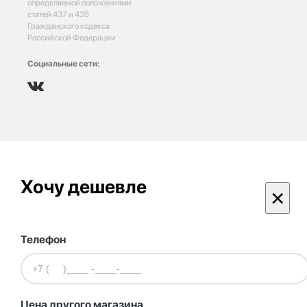
определяемой положениями
статей 437 и 435
Гражданского кодекса
Российской Федерации
Социальные сети:
Хочу дешевле
×
Телефон
Цена другого магазина