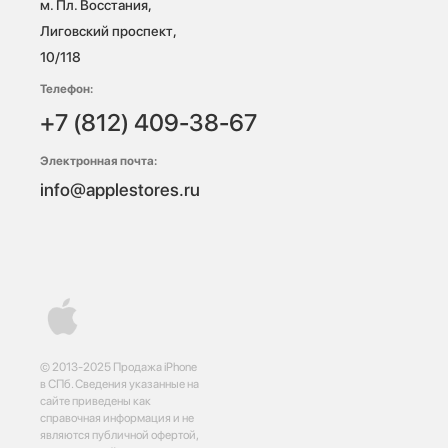
м. Пл. Восстания, 
Лиговский проспект, 
10/118 
Телефон:
+7 (812) 409-38-67
Электронная почта:
info@applestores.ru
© 2013-2025 Продажа iPhone
в СПб. Сведения указанные на
сайте приведены как
справочная информация и не
являются публичной офертой,