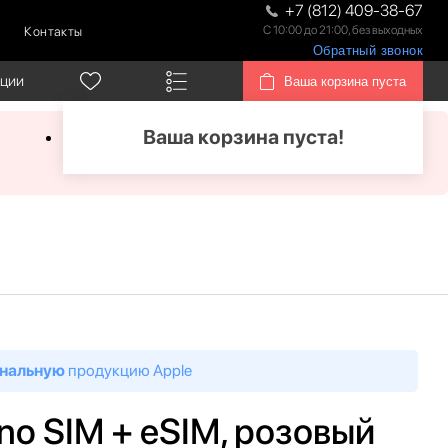
+7 (812) 409-38-67
С 10:00 до 21:00, без выходных
Контакты
Обратный звонок
кции
Ваша корзина пуста
Ваша корзина пуста!
нальную
продукцию Apple
ano SIM + eSIM, розовый