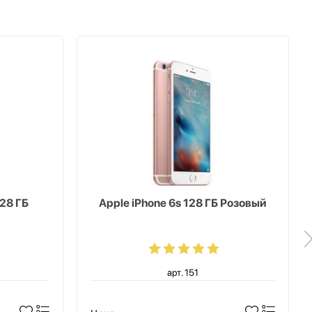
128 ГБ
Apple iPhone 6s 128 ГБ Розовый
арт. 151