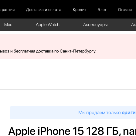
арантия
Доставка и оплата
Кредит
Блог
Отзывы
Mac
Apple Watch
Аксессуары
А
вывоз и бесплатная доставка по Санкт-Петербургу.
Мы продаем только
ориги
Apple iPhone 15 128 ГБ, n