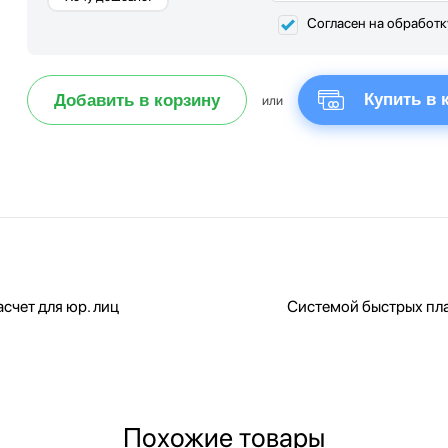
Согласен на обработ
Купить в 
Добавить в корзину
или
счет для юр. лиц
Системой быстрых пл
Похожие товары