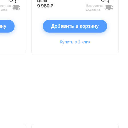
Цена
9 980 ₽
платная
Бесплатная
тавка
доставка
ину
Добавить в корзину
Купить в 1 клик