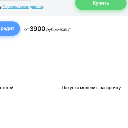
ку
Персональных данных
.
3900
кредит
от
руб./месяц*
атежей
Покупка модели в рассрочку