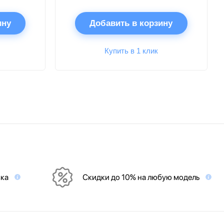
ину
Добавить в корзину
Купить в 1 клик
вка
Скидки до 10% на любую модель