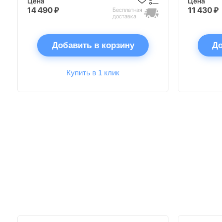
Цена
Цена
14 490 ₽
11 430 ₽
Бесплатная
доставка
Добавить в корзину
До
Купить в 1 клик