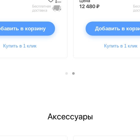
Цена
12 480 ₽
Бесплатная
Бес
доставка
дос
бавить в корзину
Добавить в корз
Купить в 1 клик
Купить в 1 клик
Аксессуары