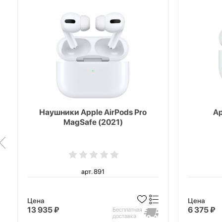
Наушники Apple AirPods Pro
Ap
MagSafe (2021)
арт. 891
Цена
Цена
13 935 ₽
6 375 ₽
Бесплатная
доставка