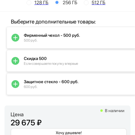
128 ГБ
256 ГБ
512 ГБ
Выберите дополнительные товары:
Фирменный чехол - 500 руб.
500 руб.
Скидка 500
Если совершаете покупку впервые
Защитное стекло - 600 руб.
600 руб.
В наличии
Цена
29 675 ₽
Хочу дешевле!