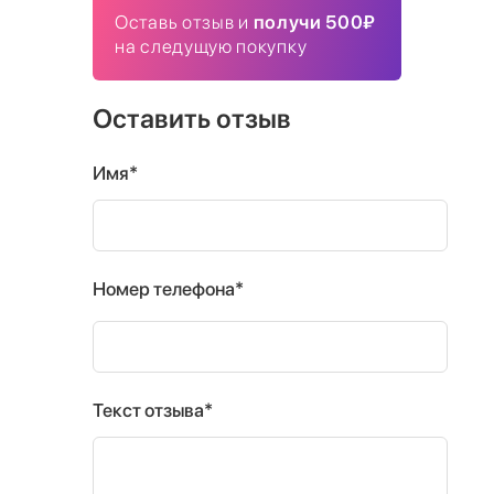
Оставь отзыв и
получи 500₽
на следущую покупку
Оставить отзыв
Имя*
Номер телефона*
Текст отзыва*