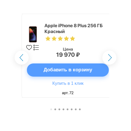
 64 ГБ
Apple iPhone 8 Plus 256 ГБ
Красный
Цена
19 970 ₽
ну
Добавить в корзину
Купить в 1 клик
арт. 72