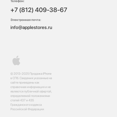
Телефон:
+7 (812) 409-38-67
Электронная почта:
info@applestores.ru
© 2013-2025 Продажа iPhone
в СПб. Сведения указанные на
сайте приведены как
справочная информация и не
являются публичной офертой,
определяемой положениями
статей 437 и 435
Гражданского кодекса
Российской Федерации