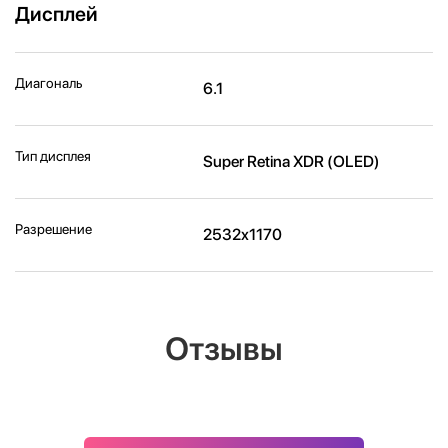
Дисплей
Диагональ
6.1
Тип дисплея
Super Retina XDR (OLED)
Разрешение
2532x1170
Отзывы