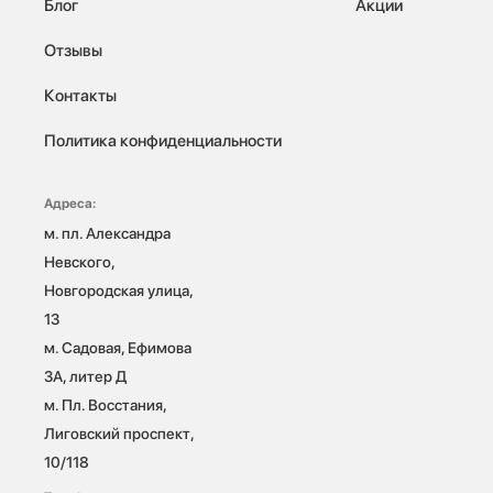
Блог
Акции
Отзывы
Контакты
Политика конфиденциальности
Адреса:
м. пл. Александра 
Невского, 
Новгородская улица, 
13

м. Садовая, Ефимова 
3А, литер Д

м. Пл. Восстания, 
Лиговский проспект, 
10/118 