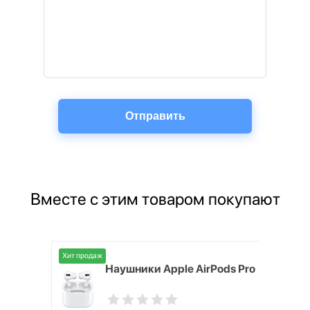
Вместе с этим товаром покупают
Хит продаж
ox
Наушники Apple AirPods Pro