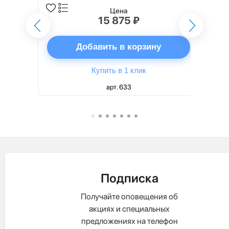
Цена
15 875 ₽
ну
Добавить в корзину
Купить в 1 клик
арт. 633
Подписка
Получайте оповещения об
акциях и специальных
предложениях на телефон