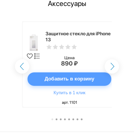
Аксессуары
для iPhone
Защитное стекло для iPhone
13
Цена
890 ₽
ну
Добавить в корзину
Купить в 1 клик
арт. 1101