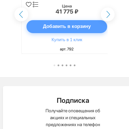
Цена
41 775 ₽
ну
Добавить в корзину
Купить в 1 клик
арт. 792
Подписка
Получайте оповещения об
акциях и специальных
предложениях на телефон