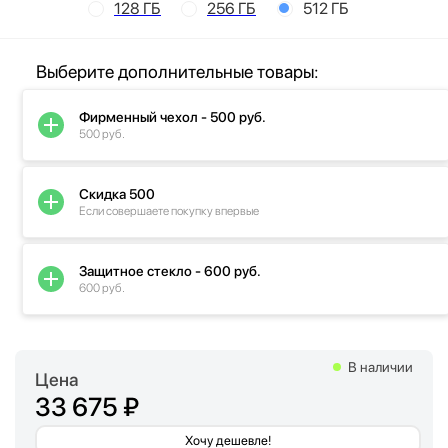
128 ГБ
256 ГБ
512 ГБ
Выберите дополнительные товары:
Фирменный чехол - 500 руб.
500 руб.
Скидка 500
Если совершаете покупку впервые
Защитное стекло - 600 руб.
600 руб.
В наличии
Цена
33 675 ₽
Хочу дешевле!