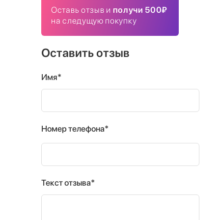
Оставь отзыв и
получи 500₽
на следущую покупку
Оставить отзыв
Имя*
Номер телефона*
Текст отзыва*