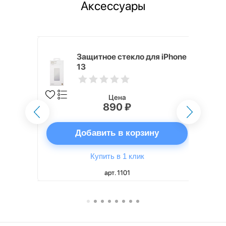
Аксессуары
для iPhone
Защитное стекло для iPhone
13
Цена
890 ₽
ну
Добавить в корзину
Купить в 1 клик
арт. 1101