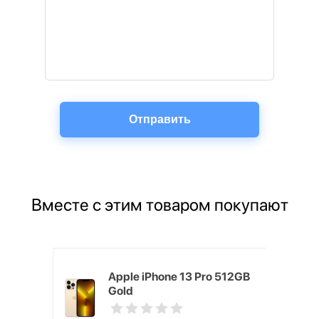
Вместе с этим товаром покупают
ным
Apple iPhone 13 Pro 512GB
 2021
Gold