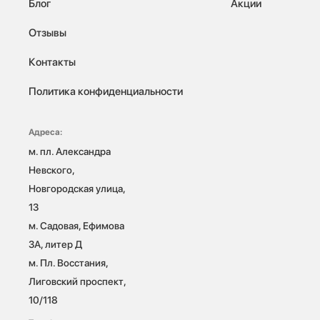
Блог
Акции
Отзывы
Контакты
Политика конфиденциальности
Адреса:
м. пл. Александра 
Невского, 
Новгородская улица, 
13

м. Садовая, Ефимова 
3А, литер Д

м. Пл. Восстания, 
Лиговский проспект, 
10/118 