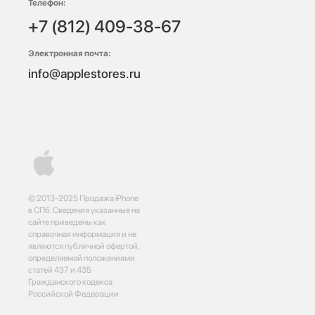
Телефон:
+7 (812) 409-38-67
Электронная почта:
info@applestores.ru
© 2013-2025 Продажа iPhone
в СПб. Сведения указанные на
сайте приведены как
справочная информация и не
являются публичной офертой,
определяемой положениями
статей 437 и 435
Гражданского кодекса
Российской Федерации