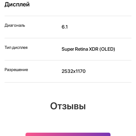
Дисплей
Диагональ
6.1
Тип дисплея
Super Retina XDR (OLED)
Разрешение
2532x1170
Отзывы