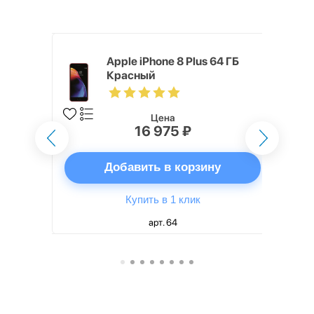
ГБ Красный
Apple iPhone 8 Plus 64 ГБ
Красный
Цена
16 975 ₽
ну
Добавить в корзину
Купить в 1 клик
арт. 64