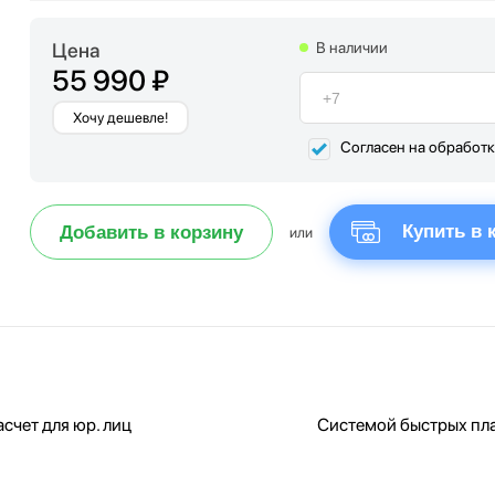
Цена
В наличии
55 990 ₽
Хочу дешевле!
Согласен на обработ
Купить в 
Добавить в корзину
или
счет для юр. лиц
Системой быстрых пл