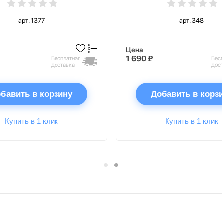
арт. 1377
арт. 348
Цена
1 690 ₽
Бесплатная
Бес
доставка
дос
бавить в корзину
Добавить в корз
Купить в 1 клик
Купить в 1 клик