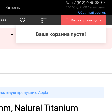
+7 (812) 409-38-67
С 10:00 до 21:00, без выходных
Контакты
Обратный звонок
кции
Ваша корзина пуста
Ваша корзина пуста!
нальную
продукцию Apple
mm, Nalural Titanium