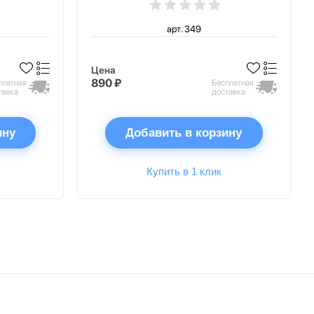
арт. 349
Цена
890 ₽
платная
Бесплатная
тавка
доставка
ину
Добавить в корзину
Купить в 1 клик