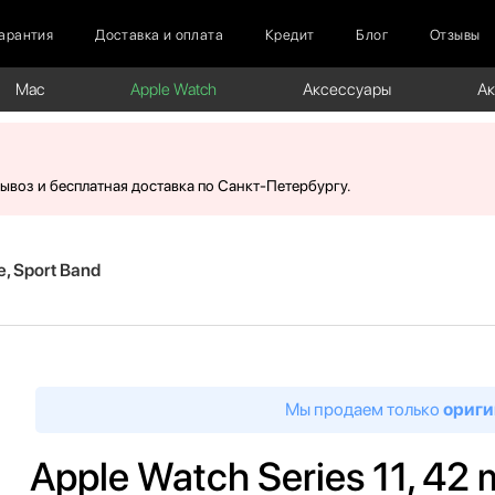
арантия
Доставка и оплата
Кредит
Блог
Отзывы
Mac
Apple Watch
Аксессуары
А
вывоз и бесплатная доставка по Санкт-Петербургу.
e, Sport Band
Мы продаем только
ориги
Apple Watch Series 11, 42 