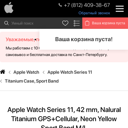
+7 (812) 409-38-67
Обратный звонок
Ваша корзина пуста
Ваша корзина пуста!
Уважаемые, посетители!
Мы работаем с 10:00 - 21:00 без выходных. Для Вас доступен
самовывоз и бесплатная доставка по Санкт-Петербургу.
Apple Watch
Apple Watch Series 11
Titanium Case, Sport Band
Apple Watch Series 11, 42 mm, Nalural
Titanium GPS+Cellular, Neon Yellow
Sport Band M/L