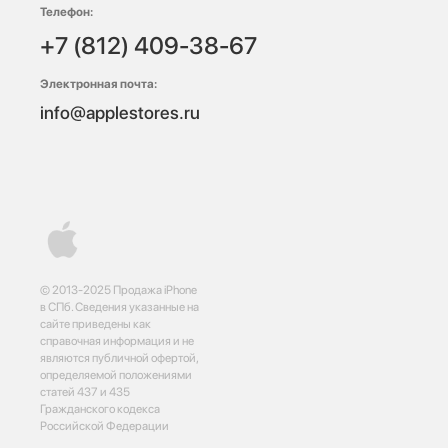
Телефон:
+7 (812) 409-38-67
Электронная почта:
info@applestores.ru
© 2013-2025 Продажа iPhone
в СПб. Сведения указанные на
сайте приведены как
справочная информация и не
являются публичной офертой,
определяемой положениями
статей 437 и 435
Гражданского кодекса
Российской Федерации