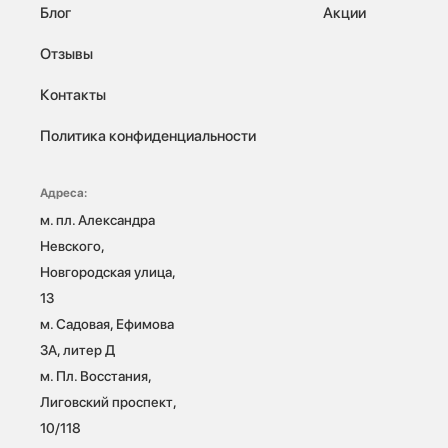
Блог
Акции
Отзывы
Контакты
Политика конфиденциальности
Адреса:
м. пл. Александра 
Невского, 
Новгородская улица, 
13

м. Садовая, Ефимова 
3А, литер Д

м. Пл. Восстания, 
Лиговский проспект, 
10/118 