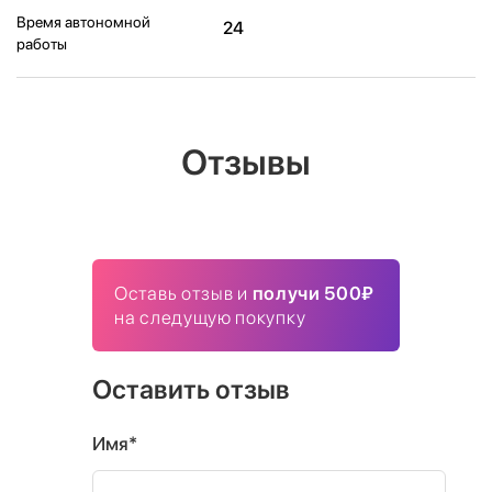
Время автономной
24
работы
Отзывы
Оставь отзыв и
получи 500₽
на следущую покупку
Оставить отзыв
Имя*