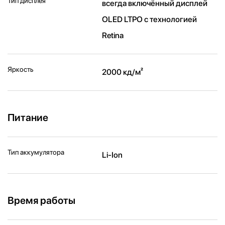
Тип дисплея
всегда включённый дисплей
OLED LTPO с технологией
Retina
Яркость
2000 кд/ м²
Питание
Тип аккумулятора
Li-Ion
Время работы