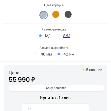
Цвет корпуса:
Размер ремешка:
M/L
S/M
Размер циферблата:
46 мм
42 мм
В наличии
Цена
55 990 ₽
Хочу дешевле!
Купить в 1 клик