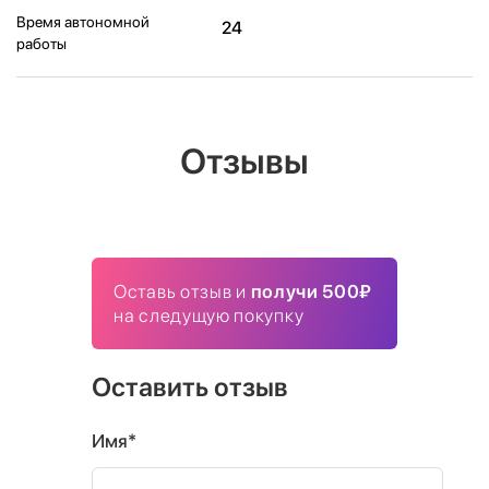
Время автономной
24
работы
Отзывы
Оставь отзыв и
получи 500₽
на следущую покупку
Оставить отзыв
Имя*