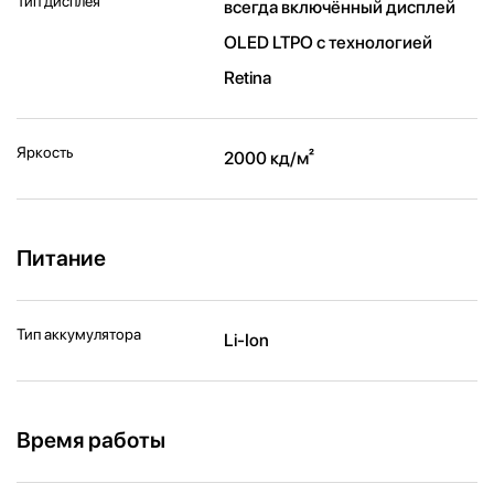
Тип дисплея
всегда включённый дисплей
OLED LTPO с технологией
Retina
Яркость
2000 кд/ м²
Питание
Тип аккумулятора
Li-Ion
Время работы