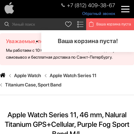
+7 (812) 409-38-67
Обратный звонок
Ваша корзина пуста
Ваша корзина пуста!
Уважаемые, посетители!
Мы работаем с 10:00 - 21:00 без выходных. Для Вас доступен
самовывоз и бесплатная доставка по Санкт-Петербургу.
Apple Watch
Apple Watch Series 11
Titanium Case, Sport Band
Apple Watch Series 11, 46 mm, Nalural
Titanium GPS+Cellular, Purple Fog Sport
Band M/L