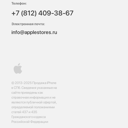
Телефон:
+7 (812) 409-38-67
Электронная почта:
info@applestores.ru
© 2013-2025 Продажа iPhone
в СПб. Сведения указанные на
сайте приведены как
справочная информация и не
являются публичной офертой,
определяемой положениями
статей 437 и 435
Гражданского кодекса
Российской Федерации