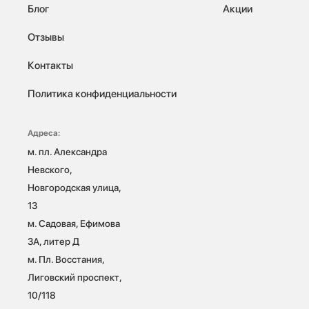
Блог
Акции
Отзывы
Контакты
Политика конфиденциальности
Адреса:
м. пл. Александра 
Невского, 
Новгородская улица, 
13

м. Садовая, Ефимова 
3А, литер Д

м. Пл. Восстания, 
Лиговский проспект, 
10/118 