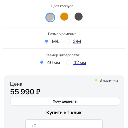
Цвет корпуса:
Размер ремешка:
M/L
S/M
Размер циферблата:
46 мм
42 мм
В наличии
Цена
55 990 ₽
Хочу дешевле!
Купить в 1 клик