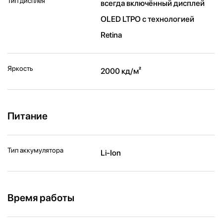
Тип дисплея
всегда включённый дисплей
OLED LTPO с технологией
Retina
Яркость
2000 кд/ м²
Питание
Тип аккумулятора
Li-Ion
Время работы