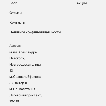
Блог
Акции
Отзывы
Контакты
Политика конфиденциальности
Адреса:
м. пл. Александра 
Невского, 
Новгородская улица, 
13

м. Садовая, Ефимова 
3А, литер Д

м. Пл. Восстания, 
Лиговский проспект, 
10/118 