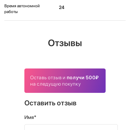
Время автономной
24
работы
Отзывы
Оставь отзыв и
получи 500₽
на следущую покупку
Оставить отзыв
Имя*