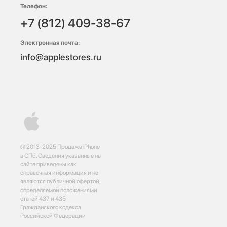
Телефон:
+7 (812) 409-38-67
Электронная почта:
info@applestores.ru
© 2013-2025 Продажа iPhone
в СПб. Сведения указанные на
сайте приведены как
справочная информация и не
являются публичной офертой,
определяемой положениями
статей 437 и 435
Гражданского кодекса
Российской Федерации