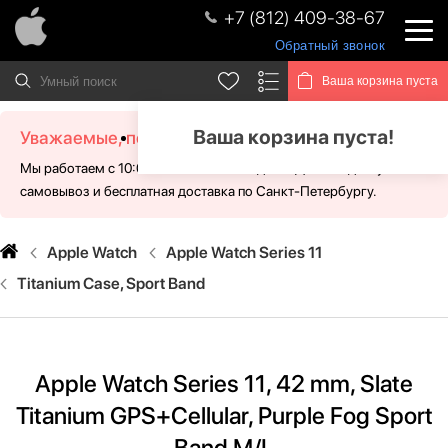
+7 (812) 409-38-67
Обратный звонок
Ваша корзина пуста
Ваша корзина пуста!
Уважаемые, посетители!
Мы работаем с 10:00 - 21:00 без выходных. Для Вас доступен
самовывоз и бесплатная доставка по Санкт-Петербургу.
Apple Watch
Apple Watch Series 11
Titanium Case, Sport Band
Apple Watch Series 11, 42 mm, Slate
Titanium GPS+Cellular, Purple Fog Sport
Band M/L