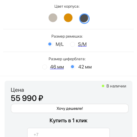
Цвет корпуса:
Размер ремешка:
M/L
S/M
Размер циферблата:
46 мм
42 мм
В наличии
Цена
55 990 ₽
Хочу дешевле!
Купить в 1 клик