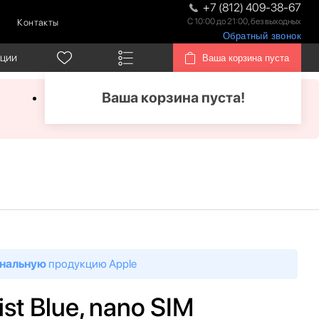
+7 (812) 409-38-67
С 10:00 до 21:00, без выходных
Контакты
Обратный звонок
кции
Ваша корзина пуста
Ваша корзина пуста!
нальную
продукцию Apple
st Blue, nano SIM