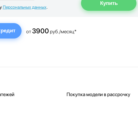
ку
Персональных данных
.
3900
кредит
от
руб./месяц*
атежей
Покупка модели в рассрочку