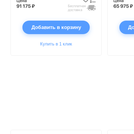
Цена
Цена
91 175 ₽
65 975 ₽
Бесплатная
доставка
Добавить в корзину
До
Купить в 1 клик