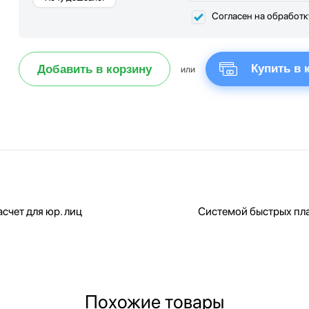
Согласен на обработ
Купить в 
Добавить в корзину
или
счет для юр. лиц
Системой быстрых пл
Похожие товары