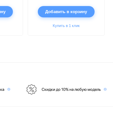
ину
Добавить в корзину
Купить в 1 клик
вка
Скидки до 10% на любую модель