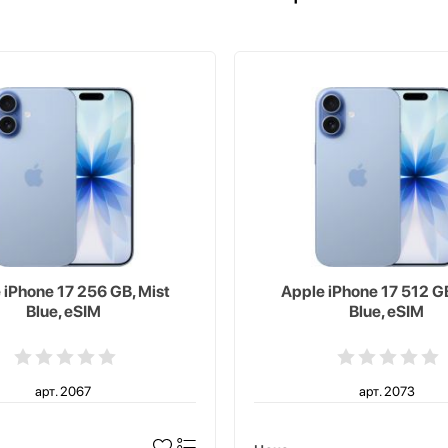
 iPhone 17 256 GB, Mist
Apple iPhone 17 512 GB
Blue, eSIM
Blue, eSIM
арт. 2067
арт. 2073