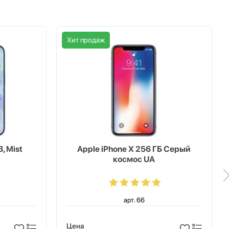
Хит продаж
, Mist
Apple iPhone X 256 ГБ Серый
космос UA
арт. 66
Цена