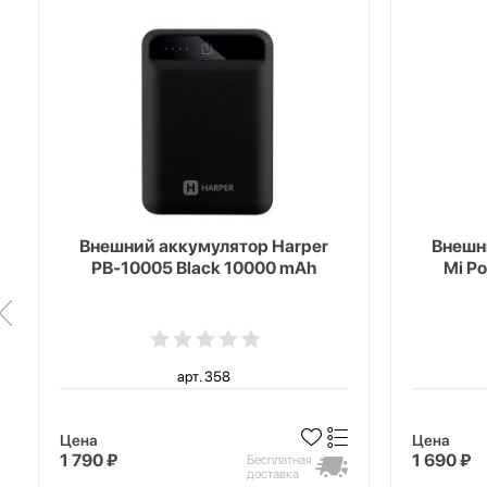
Внешний аккумулятор Harper
Внешн
PB-10005 Black 10000 mAh
Mi P
арт. 358
Цена
Цена
1 790 ₽
1 690 ₽
Бесплатная
доставка