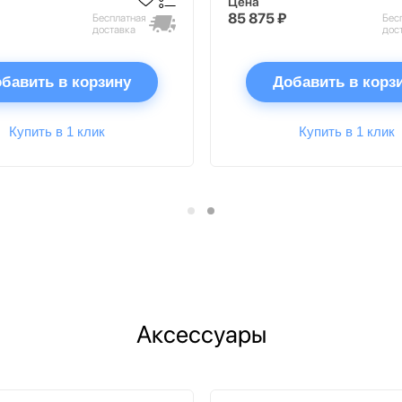
Цена
85 875 ₽
Бесплатная
Бес
доставка
дос
бавить в корзину
Добавить в корз
Купить в 1 клик
Купить в 1 клик
Аксессуары