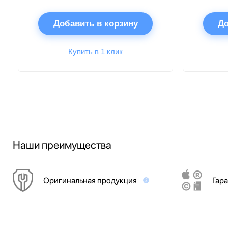
Добавить в корзину
До
Купить в 1 клик
Наши преимущества
Оригинальная продукция
Гара