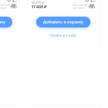
15 875 ₽
платная
Бесплатная
17 435 ₽
тавка
доставка
ину
Добавить в корзину
Купить в 1 клик