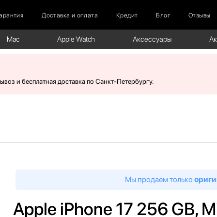
арантия
Доставка и оплата
Кредит
Блог
Отзывы
Mac
Apple Watch
Аксессуары
А
вывоз и бесплатная доставка по Санкт-Петербургу.
Мы продаем только
ориги
Apple iPhone 17 256 GB, Mi