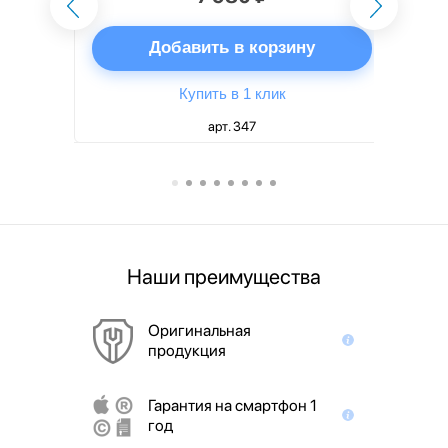
ну
Добавить в корзину
Купить в 1 клик
арт. 347
Наши преимущества
Оригинальная
продукция
Гарантия на смартфон 1
год