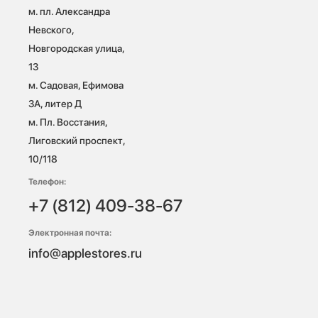
м. пл. Александра 
Невского, 
Новгородская улица, 
13

м. Садовая, Ефимова 
3А, литер Д

м. Пл. Восстания, 
Лиговский проспект, 
10/118 
Телефон:
+7 (812) 409-38-67
Электронная почта:
info@applestores.ru