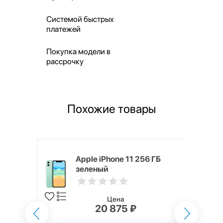
Системой быстрых
платежей
Покупка модели в
рассрочку
Похожие товары
 ГБ
Apple iPhone 11 256 ГБ
зеленый
Цена
₽
20 875 ₽