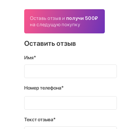
Оставь отзыв и
получи 500₽
на следущую покупку
Оставить отзыв
Имя*
Номер телефона*
Текст отзыва*