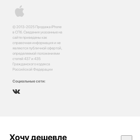
© 2013-2025 Продажа iPhone
в СПб. Сведения указанные на
сайте приведены как
справочная информация и не
являются публичной офертой,
определяемой положениями
статей 437 и 435
Гражданского кодекса
Российской Федерации
Социальные сети:
Хочу дешевле