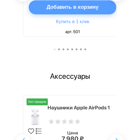
ну
Добавить в корзину
Купить в 1 клик
арт. 501
Аксессуары
Хит продаж
i,
Наушники Apple AirPods 1
Цена
7 980 ₽