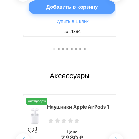
ну
Добавить в корзину
Купить в 1 клик
арт. 1394
Аксессуары
Хит продаж
i,
Наушники Apple AirPods 1
Цена
7 980 ₽