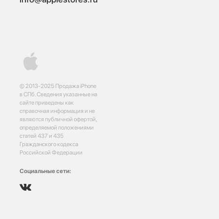
© 2013-2025 Продажа iPhone
в СПб. Сведения указанные на
сайте приведены как
справочная информация и не
являются публичной офертой,
определяемой положениями
статей 437 и 435
Гражданского кодекса
Российской Федерации
Социальные сети: