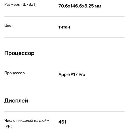
Размеры (ШxВxТ)
70.6x146.6x8.25 мм
Цвет
титан
Процессор
Процессор
Apple A17 Pro
Дисплей
Число пикселей на дюйм
461
(PPI)