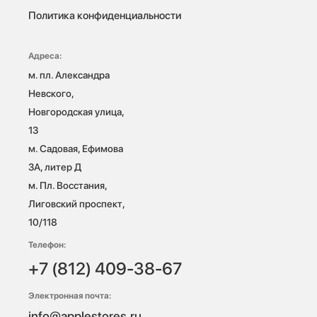
Политика конфиденциальности
Адреса:
м. пл. Александра 
Невского, 
Новгородская улица, 
13

м. Садовая, Ефимова 
3А, литер Д

м. Пл. Восстания, 
Лиговский проспект, 
10/118 
Телефон:
+7 (812) 409-38-67
Электронная почта:
info@applestores.ru