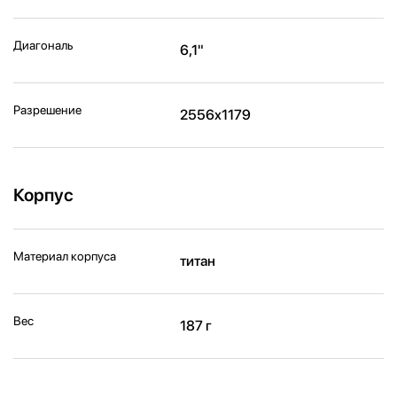
Диагональ
6,1"
Разрешение
2556x1179
Корпус
Материал корпуса
титан
Вес
187 г