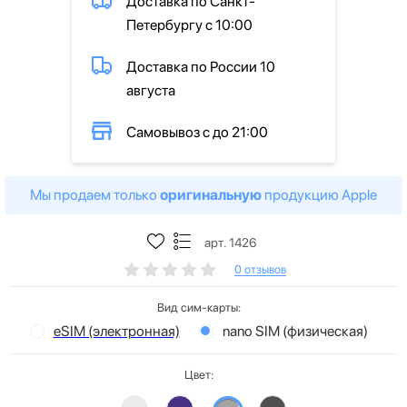
Доставка по Санкт-
Петербургу с 10:00
Доставка по России 10
августа
Самовывоз с до 21:00
Мы продаем только
оригинальную
продукцию Apple
арт. 1426
0 отзывов
Вид сим-карты:
eSIM (электронная)
nano SIM (физическая)
Цвет: