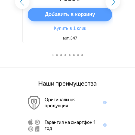
ну
Добавить в корзину
Купить в 1 клик
арт. 347
Наши преимущества
Оригинальная
продукция
Гарантия на смартфон 1
год