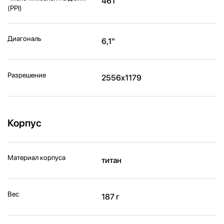
461
(PPI)
Диагональ
6,1"
Разрешение
2556x1179
Корпус
Материал корпуса
титан
Вес
187 г