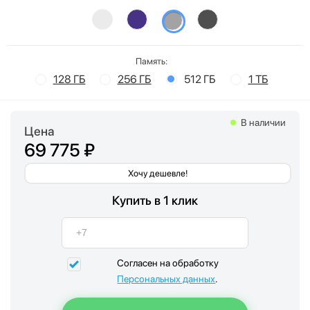
Память:
128 ГБ
256 ГБ
512 ГБ
1 ТБ
В наличии
Цена
69 775 ₽
Хочу дешевле!
Купить в 1 клик
Согласен на обработку
Персональных данных
.