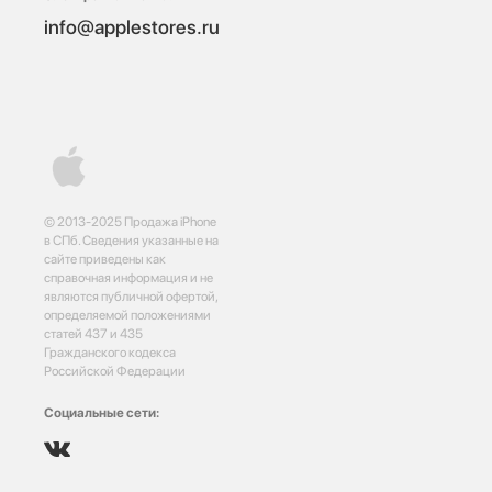
info@applestores.ru
© 2013-2025 Продажа iPhone
в СПб. Сведения указанные на
сайте приведены как
справочная информация и не
являются публичной офертой,
определяемой положениями
статей 437 и 435
Гражданского кодекса
Российской Федерации
Социальные сети: