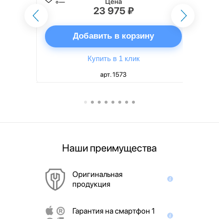
Цена
23 975 ₽
ну
Добавить в корзину
Купить в 1 клик
арт. 1573
Наши преимущества
Оригинальная
продукция
Гарантия на смартфон 1