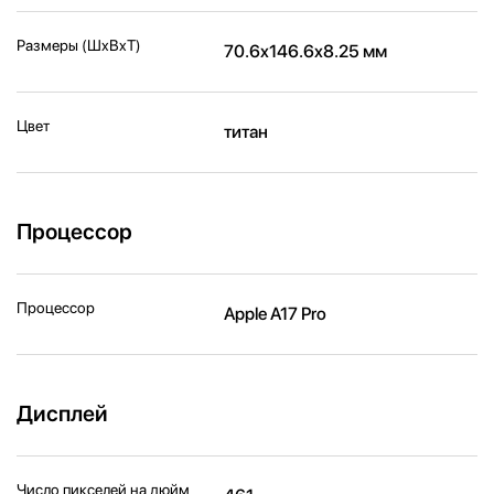
Размеры (ШxВxТ)
70.6x146.6x8.25 мм
Цвет
титан
Процессор
Процессор
Apple A17 Pro
Дисплей
Число пикселей на дюйм