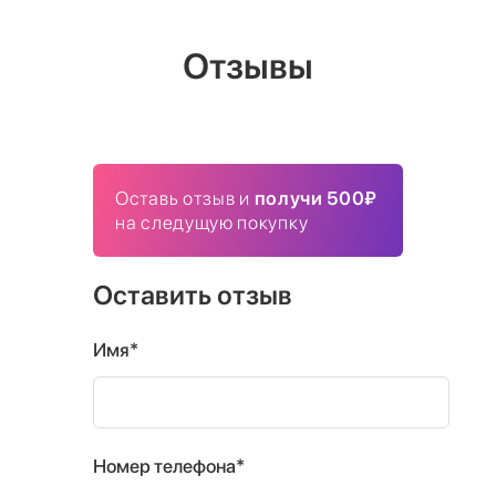
Отзывы
Оставь отзыв и
получи 500₽
на следущую покупку
Оставить отзыв
Имя*
Номер телефона*