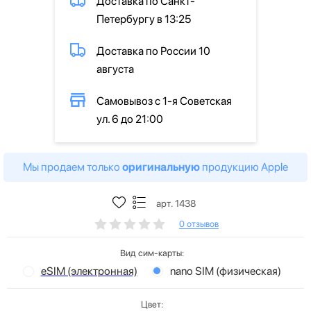
Доставка по Санкт-
Петербургу в 13:25
Доставка по России 10
августа
Самовывоз с 1-я Советская
ул. 6 до 21:00
Мы продаем только
оригинальную
продукцию Apple
арт. 1438
0 отзывов
Вид сим-карты:
eSIM (электронная)
nano SIM (физическая)
Цвет: