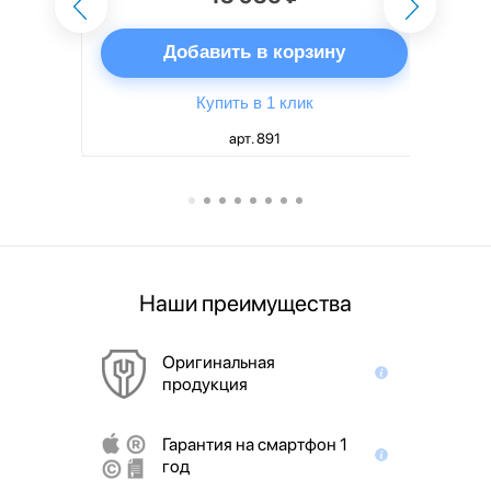
ну
Добавить в корзину
Купить в 1 клик
арт. 891
Наши преимущества
Оригинальная
продукция
Гарантия на смартфон 1
год