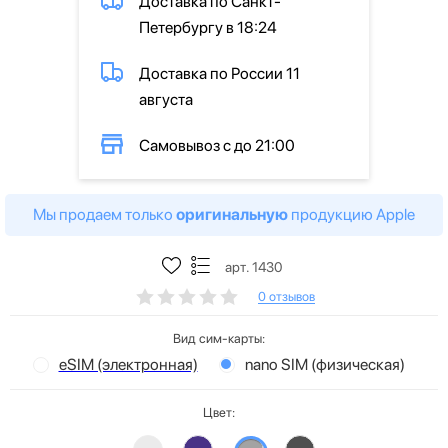
Доставка по Санкт-
Петербургу в 18:24
Доставка по России 11
августа
Самовывоз с до 21:00
Мы продаем только
оригинальную
продукцию Apple
арт. 1430
0 отзывов
Вид сим-карты:
eSIM (электронная)
nano SIM (физическая)
Цвет: