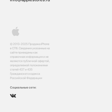
© 2013-2025 Продажа iPhone
в СПб. Сведения указанные на
сайте приведены как
справочная информация и не
являются публичной офертой,
определяемой положениями
статей 437 и 435
Гражданского кодекса
Российской Федерации
Социальные сети: