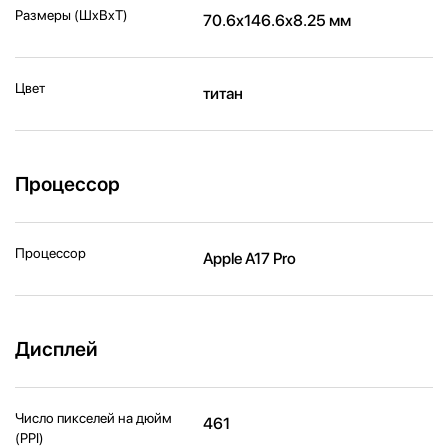
Размеры (ШxВxТ)
70.6x146.6x8.25 мм
Цвет
титан
Процессор
Процессор
Apple A17 Pro
Дисплей
Число пикселей на дюйм
461
(PPI)