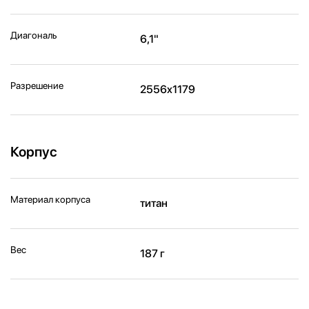
Диагональ
6,1"
Разрешение
2556x1179
Корпус
Материал корпуса
титан
Вес
187 г