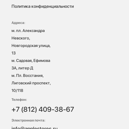
Политика конфиденциальности
Адреса:
м. пл. Александра 
Невского, 
Новгородская улица, 
13

м. Садовая, Ефимова 
3А, литер Д

м. Пл. Восстания, 
Лиговский проспект, 
10/118 
Телефон:
+7 (812) 409-38-67
Электронная почта:
info@applestores.ru