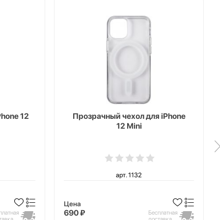
Phone 12
Прозрачный чехол для iPhone
12 Mini
арт. 1132
Цена
690 ₽
платная
Бесплатная
тавка
доставка