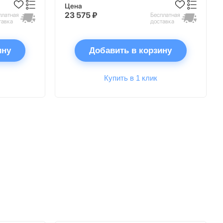
Цена
23 575 ₽
платная
Бесплатная
тавка
доставка
ину
Добавить в корзину
Купить в 1 клик