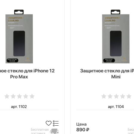
ое стекло для iPhone 12
Защитное стекло для i
Pro Max
Mini
арт. 1102
арт. 1104
Цена
890 ₽
Бесплатная
Бес
доставка
дос