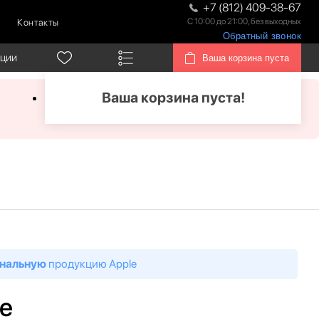
+7 (812) 409-38-67
С 10:00 до 21:00, без выходных
Контакты
Обратный звонок
кции
Ваша корзина пуста
Ваша корзина пуста!
нальную
продукцию Apple
ue