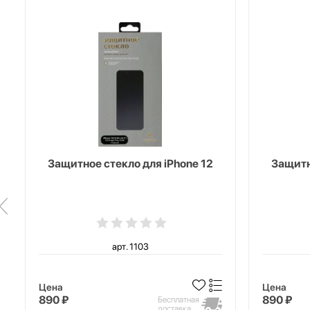
Защитное стекло для iPhone 12
Защитн
арт. 1103
Цена
Цена
890 ₽
890 ₽
Бесплатная
доставка