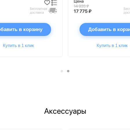
Цена
14 935 ₽
Бесплатная
Бес
17 775 ₽
доставка
дос
бавить в корзину
Добавить в корз
Купить в 1 клик
Купить в 1 клик
Аксессуары