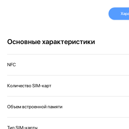
Хар
Основные характеристики
NFC
Количество SIM-карт
Объем встроенной памяти
Тип SIM-карты