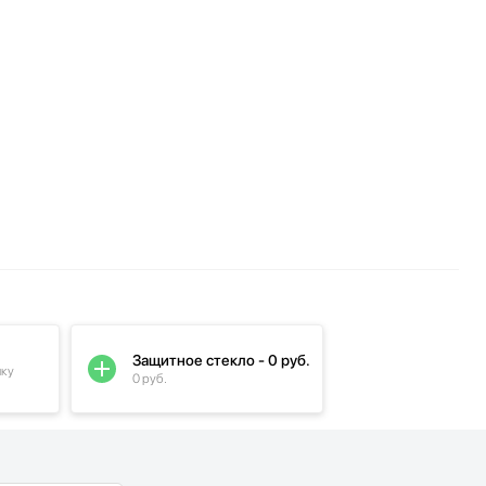
Защитное стекло - 0 руб.
пку
0 руб.