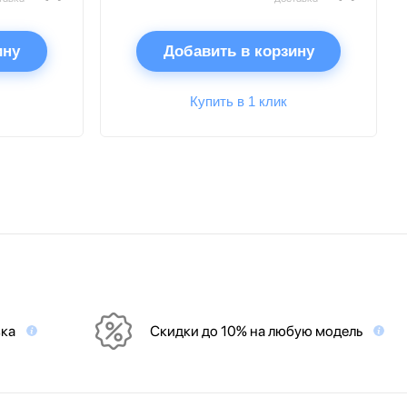
ину
Добавить в корзину
Купить в 1 клик
вка
Скидки до 10% на любую модель