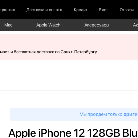
арантия
Доставка и оплата
Кредит
Блог
Отзывы
Mac
Apple Watch
Аксессуары
А
вывоз и бесплатная доставка по Санкт-Петербургу.
Мы продаем только
ориги
Apple iPhone 12 128GB Bl