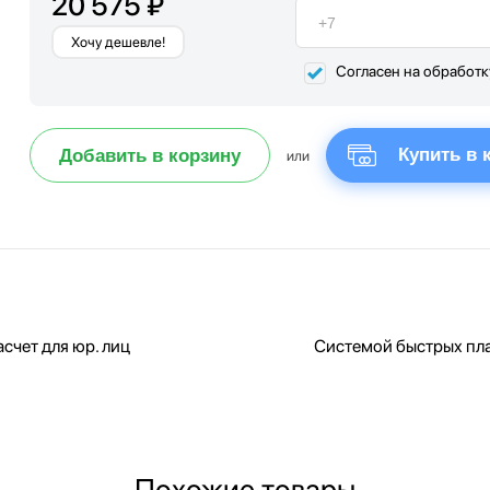
20 575 ₽
Хочу дешевле!
Согласен на обработ
Купить в 
Добавить в корзину
или
счет для юр. лиц
Системой быстрых пл
Похожие товары