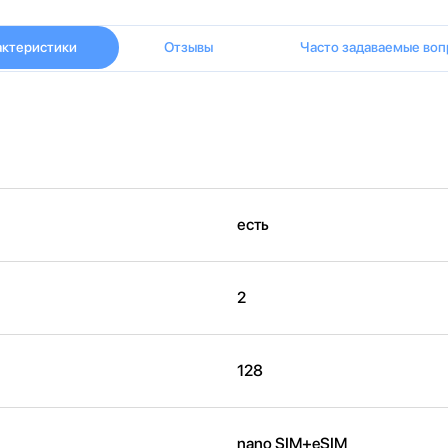
актеристики
Отзывы
Часто задаваемые воп
есть
2
128
nano SIM+eSIM