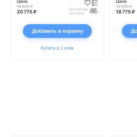
Цена
Цена
16 935 ₽
15 935 ₽
Бесплатная
20 775 ₽
18 775 ₽
доставка
Добавить в корзину
До
Купить в 1 клик