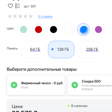
арт. 691
0 отзывов
Цвет:
Память:
64 ГБ
128 ГБ
256 ГБ
Выберите дополнительные товары:
Скидка 500
Фирменный чехол - 0 руб.
Если совершаете поку
0 руб.
впервые
Цена
В наличии