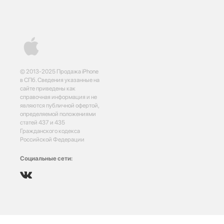
© 2013-2025 Продажа iPhone
в СПб. Сведения указанные на
сайте приведены как
справочная информация и не
являются публичной офертой,
определяемой положениями
статей 437 и 435
Гражданского кодекса
Российской Федерации
Социальные сети: