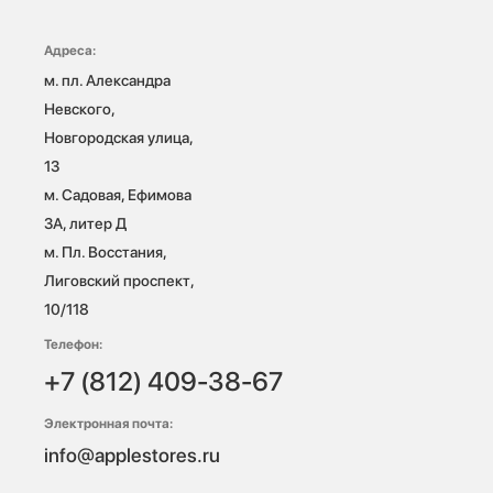
Адреса:
м. пл. Александра 
Невского, 
Новгородская улица, 
13

м. Садовая, Ефимова 
3А, литер Д

м. Пл. Восстания, 
Лиговский проспект, 
10/118 
Телефон:
+7 (812) 409-38-67
Электронная почта:
info@applestores.ru