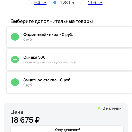
64 ГБ
128 ГБ
256 ГБ
Выберите дополнительные товары:
Фирменный чехол - 0 руб.
0 руб.
Скидка 500
Если совершаете покупку впервые
Защитное стекло - 0 руб.
0 руб.
В наличии
Цена
18 675 ₽
Хочу дешевле!