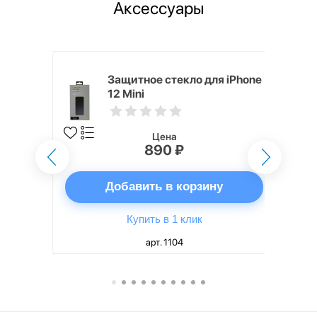
Аксессуары
i,
Защитное стекло для iPhone
12 Mini
Цена
890 ₽
ну
Добавить в корзину
Купить в 1 клик
арт. 1104