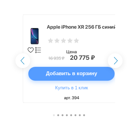
 128 ГБ
Apple iPhone XR 256 ГБ синий
Цена
20 775 ₽
16 935 ₽
ну
Добавить в корзину
Купить в 1 клик
арт. 394