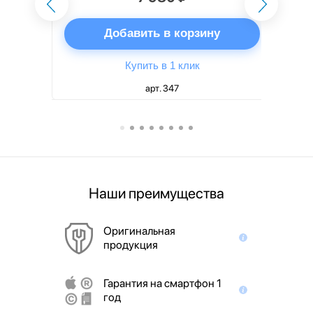
ну
Добавить в корзину
Купить в 1 клик
арт. 347
Наши преимущества
Оригинальная
продукция
Гарантия на смартфон 1
год