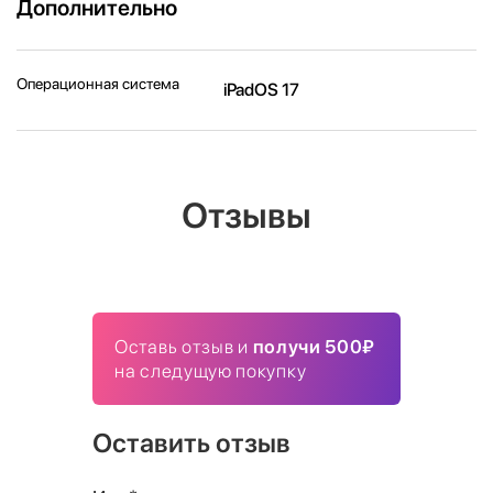
Дополнительно
Операционная система
iPadOS 17
Отзывы
Оставь отзыв и
получи 500₽
на следущую покупку
Оставить отзыв