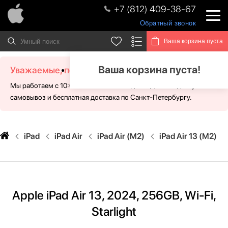
+7 (812) 409-38-67
Обратный звонок
Ваша корзина пуста
Ваша корзина пуста!
Уважаемые, посетители!
Мы работаем с 10:00 - 21:00 без выходных. Для Вас доступен
самовывоз и бесплатная доставка по Санкт-Петербургу.
iPad
iPad Air
iPad Air (M2)
iPad Air 13 (M2)
Apple iPad Air 13, 2024, 256GB, Wi-Fi,
Starlight