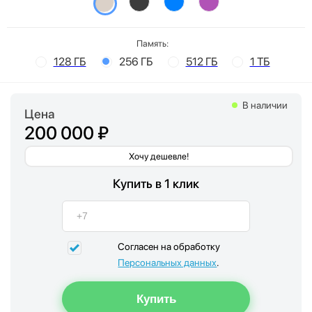
Память:
128 ГБ
256 ГБ
512 ГБ
1 ТБ
В наличии
Цена
200 000 ₽
Хочу дешевле!
Купить в 1 клик
Согласен на обработку
Персональных данных
.