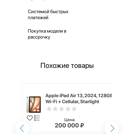
Системой быстрых
платежей
Покупка модели в
рассрочку
Похожие товары
024,
Apple iPad Air 13, 2024, 128GB,
lar, Blue
Wi-Fi + Cellular, Starlight
Цена
200 000 ₽