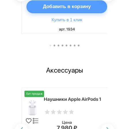
ну
Добавить в корзину
Купить в 1 клик
арт. 1934
Аксессуары
Хит продаж
i,
Наушники Apple AirPods 1
Цена
7 980 ₽