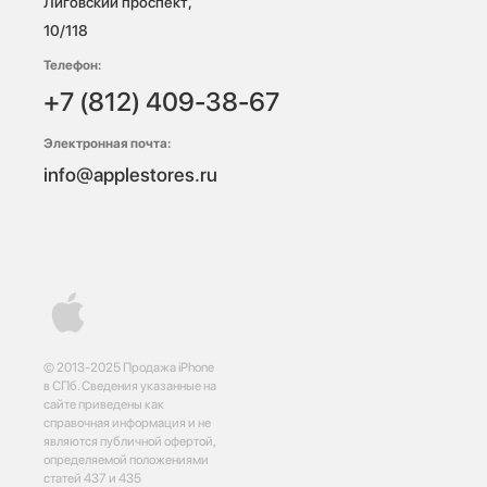
Лиговский проспект, 
10/118 
Телефон:
+7 (812) 409-38-67
Электронная почта:
info@applestores.ru
© 2013-2025 Продажа iPhone
в СПб. Сведения указанные на
сайте приведены как
справочная информация и не
являются публичной офертой,
определяемой положениями
статей 437 и 435