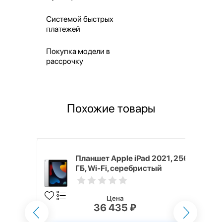
Системой быстрых
платежей
Покупка модели в
рассрочку
Похожие товары
 2021, 256
Планшет Apple iPad 2021, 256
серый
ГБ, Wi-Fi, серебристый
Цена
36 435 ₽