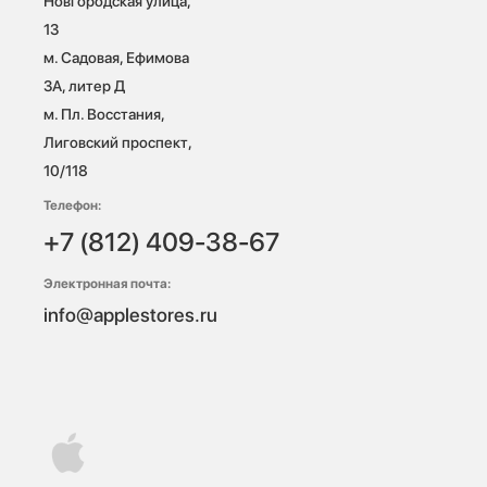
Новгородская улица, 
13

м. Садовая, Ефимова 
3А, литер Д

м. Пл. Восстания, 
Лиговский проспект, 
10/118 
Телефон:
+7 (812) 409-38-67
Электронная почта:
info@applestores.ru