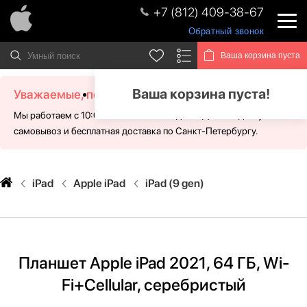
+7 (812) 409-38-67
Обратный звонок
Ваша корзина пуста
Ваша корзина пуста!
Уважаемые, посетители!
Мы работаем с 10:00 - 21:00 без выходных. Для Вас доступен
самовывоз и бесплатная доставка по Санкт-Петербургу.
iPad
Apple iPad
iPad (9 gen)
Планшет Apple iPad 2021, 64 ГБ, Wi-
Fi+Cellular, серебристый