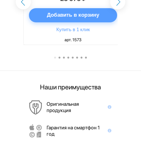
ну
Добавить в корзину
Купить в 1 клик
арт. 1573
Наши преимущества
Оригинальная
продукция
Гарантия на смартфон 1
год