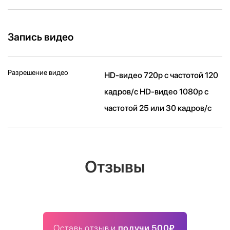
Запись видео
Разрешение видео
HD-видео 720p с частотой 120
кадров/ с HD-видео 1080p с
частотой 25 или 30 кадров/ с
Отзывы
Оставь отзыв и
получи 500₽