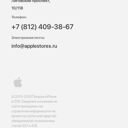
Лиговский проспект, 
10/118 
Телефон:
+7 (812) 409-38-67
Электронная почта:
info@applestores.ru
© 2013-2025 Продажа iPhone
в СПб. Сведения указанные на
сайте приведены как
справочная информация и не
являются публичной офертой,
определяемой положениями
статей 437 и 435