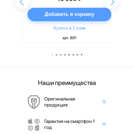
ну
Добавить в корзину
Купить в 1 клик
арт. 891
Наши преимущества
Оригинальная
продукция
Гарантия на смартфон 1
год