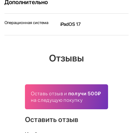
Дополнительно
Операционная система
iPadOS 17
Отзывы
Оставь отзыв и
получи 500₽
на следущую покупку
Оставить отзыв