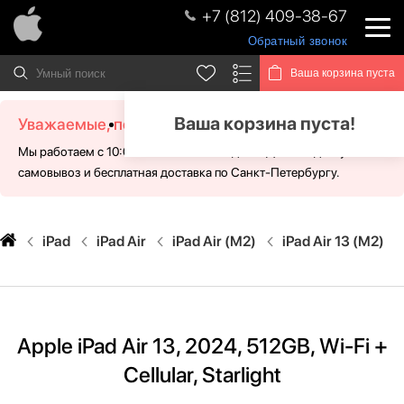
+7 (812) 409-38-67
Обратный звонок
Ваша корзина пуста
Ваша корзина пуста!
Уважаемые, посетители!
Мы работаем с 10:00 - 21:00 без выходных. Для Вас доступен
самовывоз и бесплатная доставка по Санкт-Петербургу.
iPad
iPad Air
iPad Air (M2)
iPad Air 13 (M2)
Apple iPad Air 13, 2024, 512GB, Wi-Fi +
Cellular, Starlight