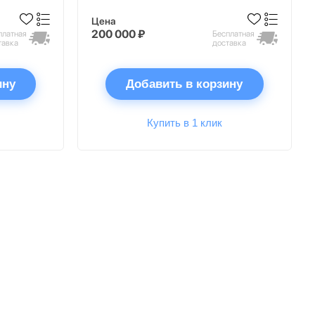
Цена
200 000 ₽
платная
Бесплатная
тавка
доставка
ину
Добавить в корзину
Купить в 1 клик