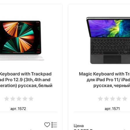
Keyboard with Trackpad
Magic Keyboard with T
ad Pro 12.9 (3th, 4th and
для iPad Pro 11/ iPad
neration) русская, белый
русская, черны
арт. 1572
арт. 1571
Цена