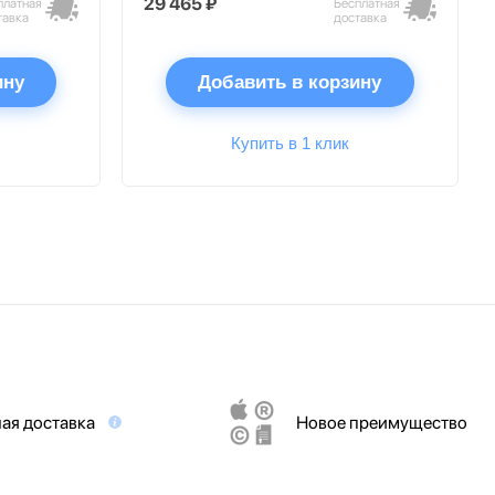
29 465 ₽
платная
Бесплатная
тавка
доставка
ину
Добавить в корзину
Купить в 1 клик
ая доставка
Новое преимущество