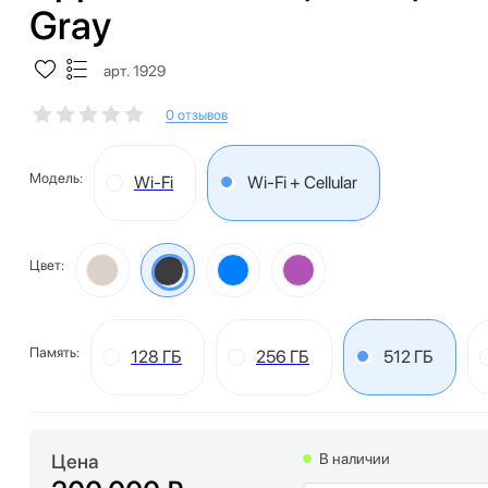
Gray
арт. 1929
0 отзывов
Модель:
Wi-Fi
Wi-Fi + Cellular
Цвет:
Память:
128 ГБ
256 ГБ
512 ГБ
Цена
В наличии