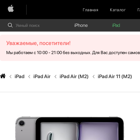
Главная
Каталог
Г
iPhone
iPad
Уважаемые, посетители!
Мы работаем с 10:00 - 21:00 без выходных. Для Вас доступен само
iPad
iPad Air
iPad Air (M2)
iPad Air 11 (M2)