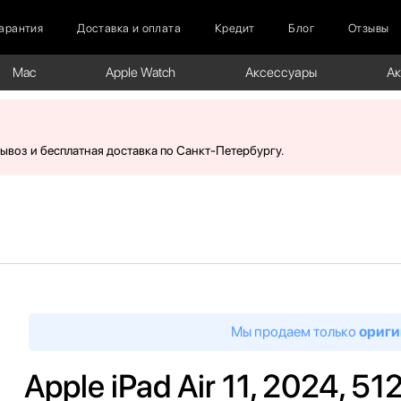
арантия
Доставка и оплата
Кредит
Блог
Отзывы
Mac
Apple Watch
Аксессуары
А
вывоз и бесплатная доставка по Санкт-Петербургу.
Мы продаем только
ориги
Apple iPad Air 11, 2024, 51