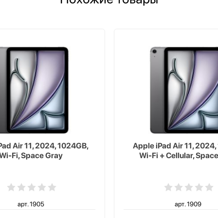
Pad Air 11, 2024, 1024GB,
Apple iPad Air 11, 2024
Wi-Fi, Space Gray
Wi-Fi + Cellular, Spac
арт. 1905
арт. 1909