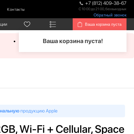
+7 (812) 409-38-67
С 10:00 до 21:00, без выходных
Контакты
Обратный звонок
кции
Ваша корзина пуста
Ваша корзина пуста!
нальную
продукцию Apple
2GB, Wi-Fi + Cellular, Space