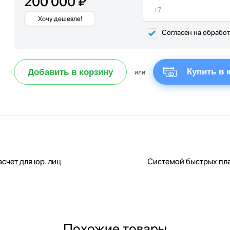
200 000 ₽
Хочу дешевле!
Согласен на обрабо
Купить в 
Добавить в корзину
или
счет для юр. лиц
Системой быстрых пл
Похожие товары