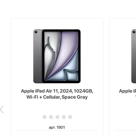
Apple iPad Air 11, 2024, 1024GB,
Apple i
Wi-Fi + Cellular, Space Gray
арт. 1901