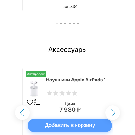
арт. 834
Аксессуары
Хит продаж
i,
Наушники Apple AirPods 1
Цена
7 980 ₽
ну
Добавить в корзину