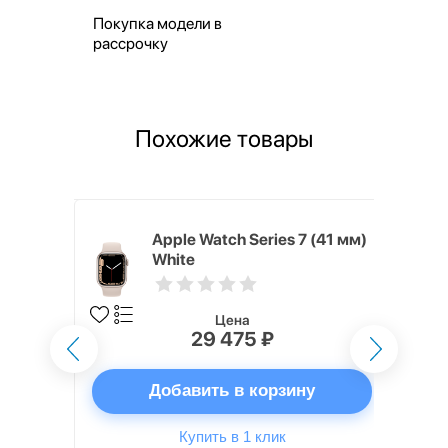
Покупка модели в
рассрочку
Похожие товары
7 (41 мм)
Apple Watch Series 7 (41 мм)
White
Цена
29 475 ₽
ну
Добавить в корзину
Купить в 1 клик