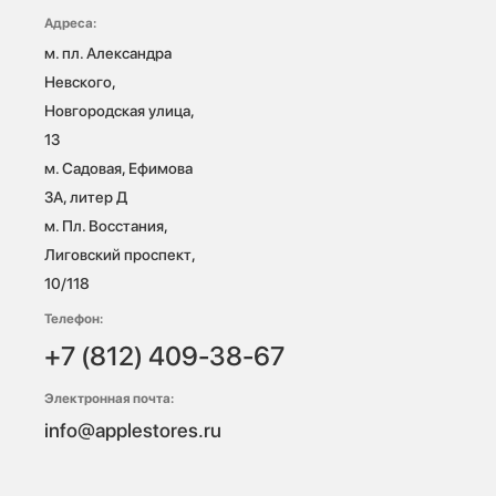
Адреса:
м. пл. Александра 
Невского, 
Новгородская улица, 
13

м. Садовая, Ефимова 
3А, литер Д

м. Пл. Восстания, 
Лиговский проспект, 
10/118 
Телефон:
+7 (812) 409-38-67
Электронная почта:
info@applestores.ru