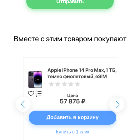
Отправить
Вместе с этим товаром покупают
6 ГБ,
Apple iPhone 14 Pro Max, 1 ТБ,
темно фиолетовый, eSIM
Цена
57 875 ₽
ну
Добавить в корзину
Купить в 1 клик