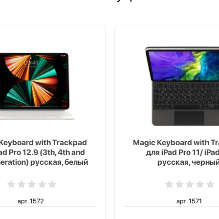
Keyboard with Trackpad
Magic Keyboard with T
ad Pro 12.9 (3th, 4th and
для iPad Pro 11/ iPad
neration) русская, белый
русская, черны
арт. 1572
арт. 1571