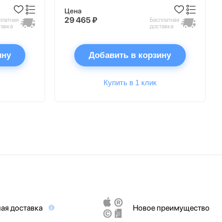
Цена
29 465 ₽
платная
Бесплатная
тавка
доставка
ину
Добавить в корзину
Купить в 1 клик
ая доставка
Новое преимущество