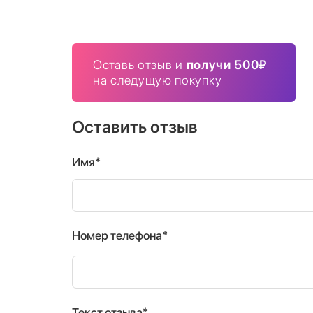
Оставь отзыв и
получи 500₽
на следущую покупку
Оставить отзыв
Имя*
Номер телефона*
Текст отзыва*