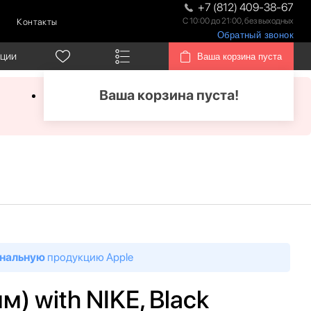
+7 (812) 409-38-67
С 10:00 до 21:00, без выходных
Контакты
Обратный звонок
кции
Ваша корзина пуста
Ваша корзина пуста!
нальную
продукцию Apple
м) with NIKE, Black