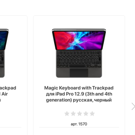
rackpad
Magic Keyboard with Trackpad
 Air
для iPad Pro 12.9 (3th and 4th
й
generation) русская, черный
арт. 1570