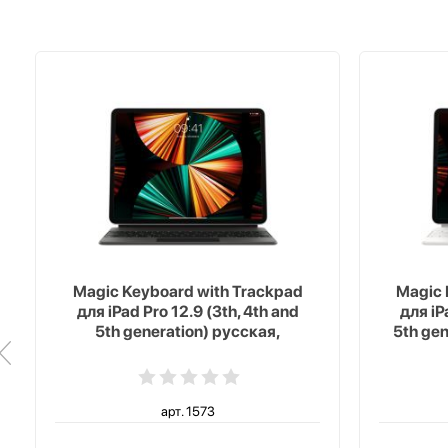
Magic Keyboard with Trackpad
Magic 
для iPad Pro 12.9 (3th, 4th and
для iP
5th generation) русская,
5th ge
черный
арт. 1573