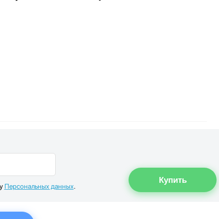
ку
Персональных данных
.