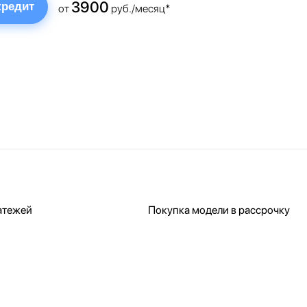
3900
кредит
от
руб./месяц*
атежей
Покупка модели в рассрочку