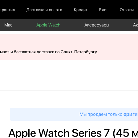
арантия
Доставка и оплата
Кредит
Блог
Отзывы
Mac
Apple Watch
Аксессуары
А
вывоз и бесплатная доставка по Санкт-Петербургу.
Мы продаем только
ориги
Apple Watch Series 7 (45 м