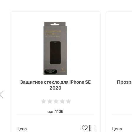
Защитное стекло для iPhone SE
Прозра
2020
арт. 1105
Цена
Цена