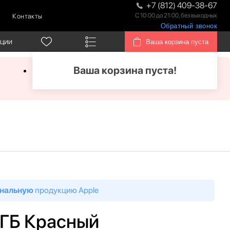
+7 (812) 409-38-67
С 10:00 до 21:00, без выходных
Контакты
Обратный звонок
кции
Ваша корзина пуста
Ваша корзина пуста!
нальную
продукцию Apple
8 ГБ Красный