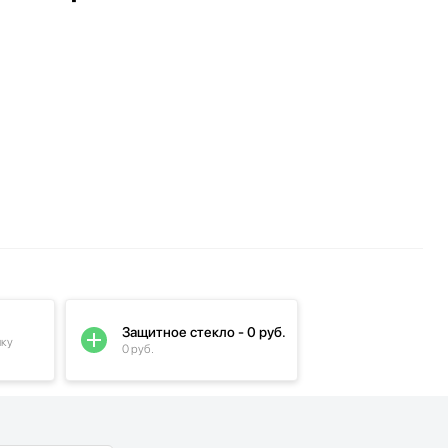
Защитное стекло - 0 руб.
пку
0 руб.