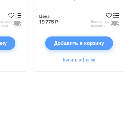
Цена
19 775 ₽
платная
Бесплатная
тавка
доставка
ину
Добавить в корзину
Купить в 1 клик