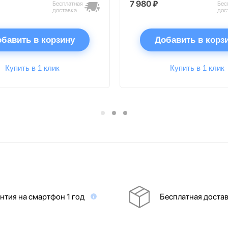
7 980 ₽
Бесплатная
Бес
доставка
дос
бавить в корзину
Добавить в корз
Купить в 1 клик
Купить в 1 клик
нтия на смартфон 1 год
Бесплатная доста