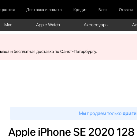
арантия
Доставка и оплата
Кредит
Блог
Отзывы
Mac
Apple Watch
Аксессуары
А
вывоз и бесплатная доставка по Санкт-Петербургу.
Мы продаем только
ориги
Apple iPhone SE 2020 12