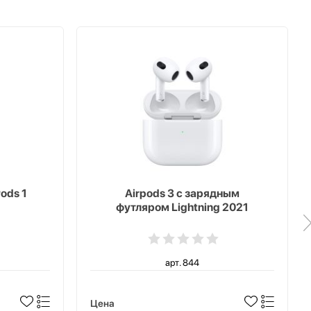
ods 1
Airpods 3 с зарядным
футляром Lightning 2021
арт. 844
Цена