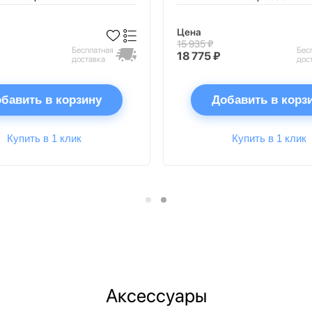
Цена
15 935 ₽
Бесплатная
Бес
18 775 ₽
доставка
дос
бавить в корзину
Добавить в корз
Купить в 1 клик
Купить в 1 клик
Аксессуары