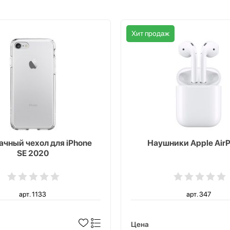
Хит продаж
чный чехол для iPhone
Наушники Apple AirP
SE 2020
арт. 1133
арт. 347
Цена