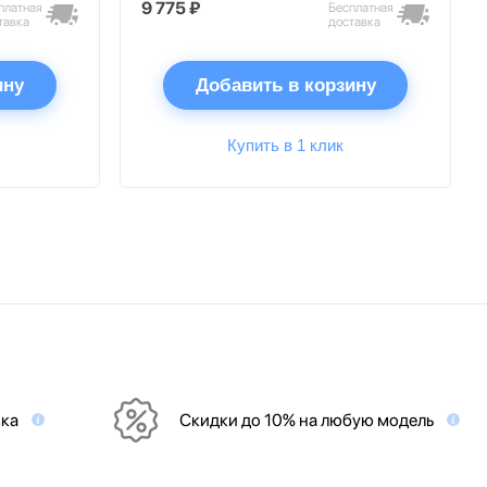
9 775 ₽
платная
Бесплатная
тавка
доставка
ину
Добавить в корзину
Купить в 1 клик
вка
Скидки до 10% на любую модель