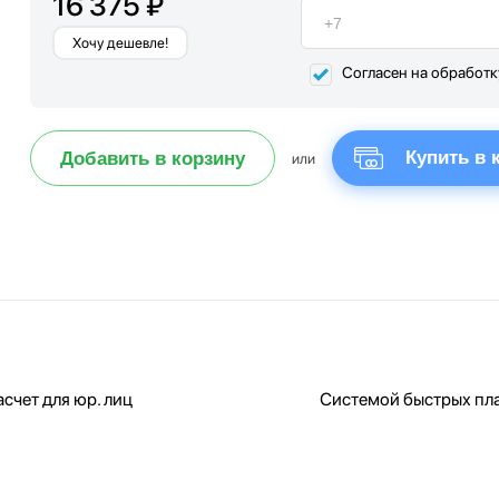
16 375 ₽
Хочу дешевле!
Согласен на обработ
Купить в 
Добавить в корзину
или
счет для юр. лиц
Системой быстрых пл