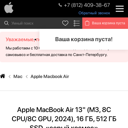
+7 (812) 409-38-67
Обратный звонок
Ваша корзина пуста
Ваша корзина пуста!
Уважаемые, посетители!
Мы работаем с 10:00 - 21:00 без выходных. Для Вас доступен
самовывоз и бесплатная доставка по Санкт-Петербургу.
Mac
Apple Macbook Air
Apple MacBook Air 13" (M3, 8C
CPU/8C GPU, 2024), 16 ГБ, 512 ГБ
SSD, «серый космос»