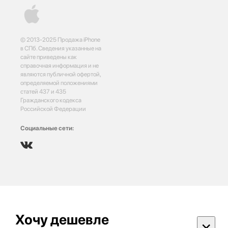
© 2013-2025 Продажа iPhone
в СПб. Сведения указанные на
сайте приведены как
справочная информация и не
являются публичной офертой,
определяемой положениями
статей 437 и 435
Гражданского кодекса
Российской Федерации
Социальные сети:
Хочу дешевле
×