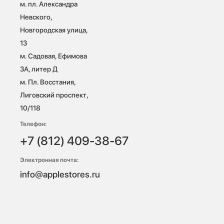
м. пл. Александра 
Невского, 
Новгородская улица, 
13

м. Садовая, Ефимова 
3А, литер Д

м. Пл. Восстания, 
Лиговский проспект, 
10/118 
Телефон:
+7 (812) 409-38-67
Электронная почта:
info@applestores.ru