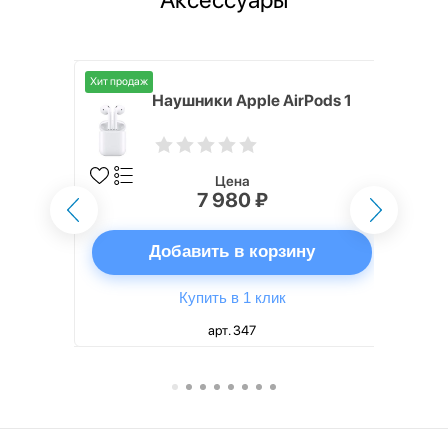
Хит продаж
i,
Наушники Apple AirPods 1
Цена
7 980 ₽
ну
Добавить в корзину
Купить в 1 клик
арт. 347