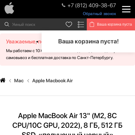
+7 (812) 409-38-67
Обратный звонок
Ваша корзина пуста
Ваша корзина пуста!
Уважаемые, посетители!
Мы работаем с 10:00 - 21:00 без выходных. Для Вас доступен
самовывоз и бесплатная доставка по Санкт-Петербургу.
Mac
Apple Macbook Air
Apple MacBook Air 13" (M2, 8C
CPU/10C GPU, 2022), 8 ГБ, 512 ГБ
SSD, «полуночный черный»