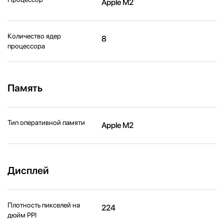
Apple M2
Количество ядер
8
процессора
Память
Тип оперативной памяти
Apple M2
Дисплей
Плотность пикселей на
224
дюйм PPI