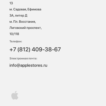
13

м. Садовая, Ефимова 
3А, литер Д

м. Пл. Восстания, 
Лиговский проспект, 
10/118 
Телефон:
+7 (812) 409-38-67
Электронная почта:
info@applestores.ru