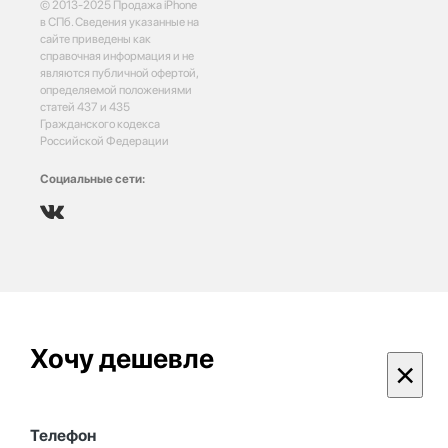
© 2013-2025 Продажа iPhone
в СПб. Сведения указанные на
сайте приведены как
справочная информация и не
являются публичной офертой,
определяемой положениями
статей 437 и 435
Гражданского кодекса
Российской Федерации
Социальные сети:
Хочу дешевле
×
Телефон