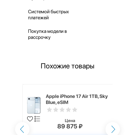
Системой быстрых
платежей
Покупка модели в
рассрочку
Похожие товары
2 ГБ
Apple iPhone 17 Air 1TB, Sky
Blue, eSIM
Цена
₽
89 875 ₽