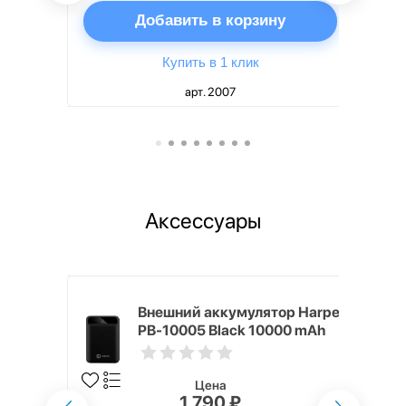
ну
Добавить в корзину
Купить в 1 клик
арт. 2007
Аксессуары
mm White
Внешний аккумулятор Harper
PB-10005 Black 10000 mAh
Цена
1 790 ₽