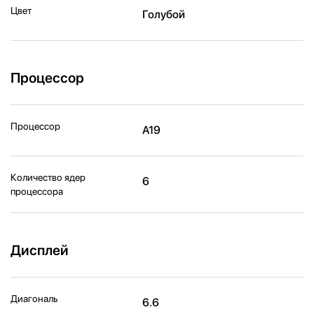
Цвет
Голубой
Процессор
Процессор
A19
Количество ядер
6
процессора
Дисплей
Диагональ
6.6