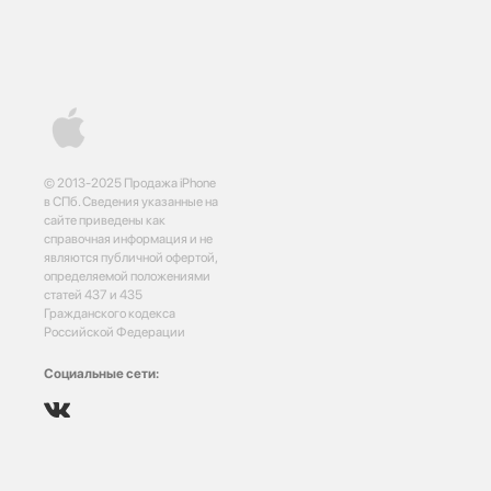
© 2013-2025 Продажа iPhone
в СПб. Сведения указанные на
сайте приведены как
справочная информация и не
являются публичной офертой,
определяемой положениями
статей 437 и 435
Гражданского кодекса
Российской Федерации
Социальные сети: