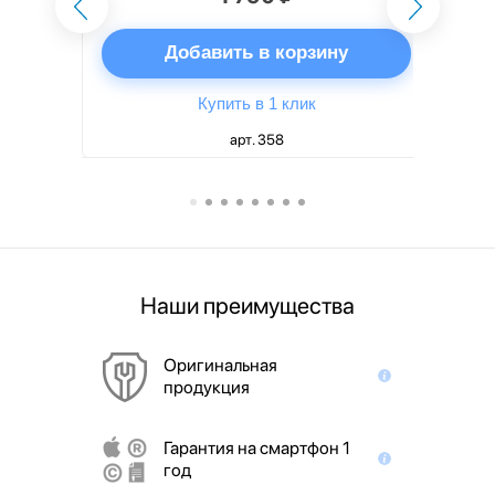
ну
Добавить в корзину
Купить в 1 клик
арт. 358
Наши преимущества
Оригинальная
продукция
Гарантия на смартфон 1
год