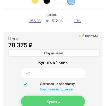
Память:
256 ГБ
512 ГБ
1 ТБ
В наличии
Цена
78 375 ₽
Хочу дешевле!
Купить в 1 клик
Согласен на обработку
Персональных данных
.