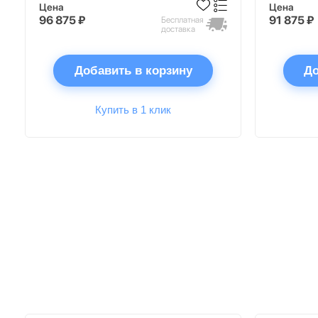
Цена
Цена
96 875 ₽
91 875 ₽
Бесплатная
доставка
Добавить в корзину
До
Купить в 1 клик