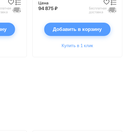
Цена
94 875 ₽
платная
Бесплатная
тавка
доставка
ину
Добавить в корзину
Купить в 1 клик