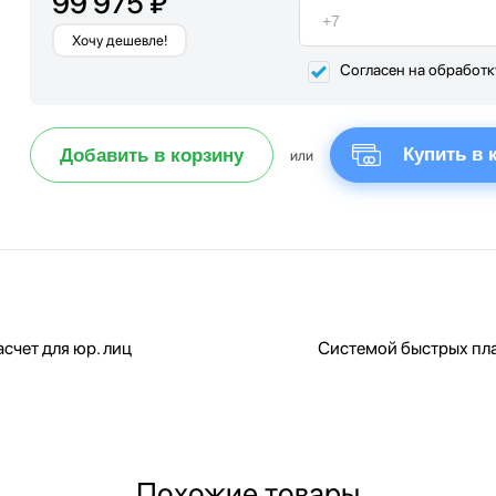
99 975 ₽
Хочу дешевле!
Согласен на обработ
Купить в 
Добавить в корзину
или
счет для юр. лиц
Системой быстрых пл
Похожие товары