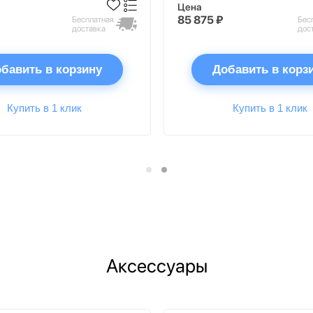
Цена
85 875 ₽
Бесплатная
Бес
доставка
дос
бавить в корзину
Добавить в корз
Купить в 1 клик
Купить в 1 клик
Аксессуары