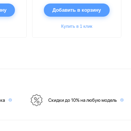
ину
Добавить в корзину
Купить в 1 клик
вка
Скидки до 10% на любую модель