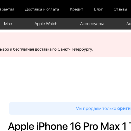
арантия
Доставка и оплата
Кредит
Блог
Отзывы
Mac
Apple Watch
Аксессуары
А
вывоз и бесплатная доставка по Санкт-Петербургу.
Мы продаем только
ориги
Apple iPhone 16 Pro Max 1