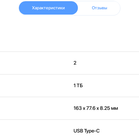
Характеристики
Отзывы
2
1 ТБ
163 х 77.6 х 8.25 мм
USB Type-C