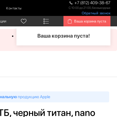
+7 (812) 409-38-67
С 10:00 до 21:00, без выходных
Контакты
Обратный звонок
кции
Ваша корзина пуста
Ваша корзина пуста!
нальную
продукцию Apple
 ТБ, черный титан, nano