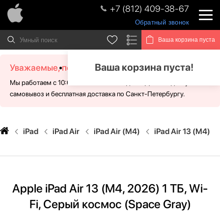
+7 (812) 409-38-67
Обратный звонок
Ваша корзина пуста
Ваша корзина пуста!
Уважаемые, посетители!
Мы работаем с 10:00 - 21:00 без выходных. Для Вас доступен
самовывоз и бесплатная доставка по Санкт-Петербургу.
iPad
iPad Air
iPad Air (M4)
iPad Air 13 (M4)
Apple iPad Air 13 (M4, 2026) 1 ТБ, Wi-
Fi, Серый космос (Space Gray)