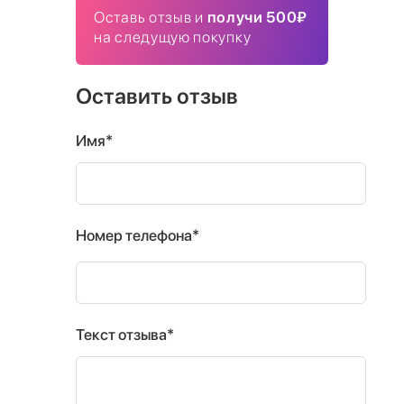
Оставь отзыв и
получи 500₽
на следущую покупку
Оставить отзыв
Имя*
Номер телефона*
Текст отзыва*