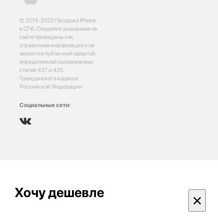
© 2013-2025 Продажа iPhone
в СПб. Сведения указанные на
сайте приведены как
справочная информация и не
являются публичной офертой,
определяемой положениями
статей 437 и 435
Гражданского кодекса
Российской Федерации
Социальные сети:
Хочу дешевле
×