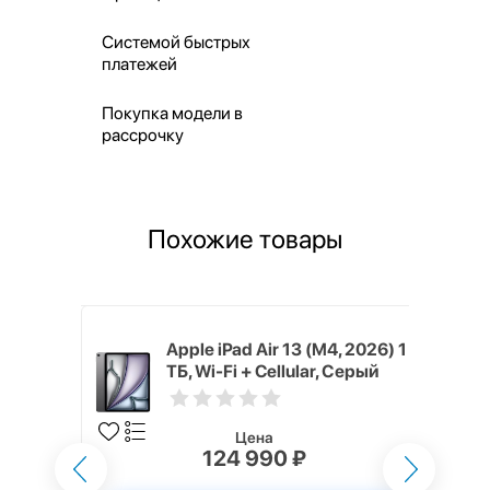
Системой быстрых
платежей
Покупка модели в
рассрочку
Похожие товары
4, 2026) 1
Apple iPad Air 13 (M4, 2026) 1
, Голубой
ТБ, Wi-Fi + Cellular, Серый
космос (Space Gray)
Цена
124 990 ₽