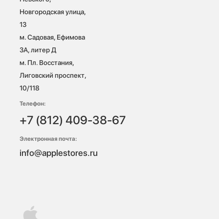
Новгородская улица, 
13

м. Садовая, Ефимова 
3А, литер Д

м. Пл. Восстания, 
Лиговский проспект, 
10/118 
Телефон:
+7 (812) 409-38-67
Электронная почта:
info@applestores.ru