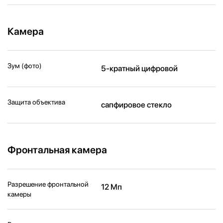
Камера
Зум (фото)
5-кратный цифровой
Защита объектива
сапфировое стекло
Фронтальная камера
Разрешение фронтальной
12 Мп
камеры