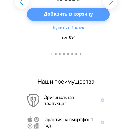
ну
Добавить в корзину
Купить в 1 клик
арт. 891
Наши преимущества
Оригинальная
продукция
Гарантия на смартфон 1
год