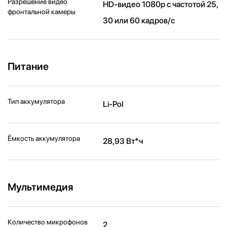
Разрешение видео
HD-видео 1080p с частотой 25,
фронтальной камеры
30 или 60 кадров/ с
Питание
Тип аккумулятора
Li-Pol
Ёмкость аккумулятора
28,93 Вт*ч
Мультимедия
Количество микрофонов
2