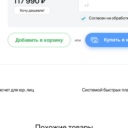
117 990 ₽
Хочу дешевле!
Согласен на обработ
Купить в 
Добавить в корзину
или
счет для юр. лиц
Системой быстрых пл
Похожие товары