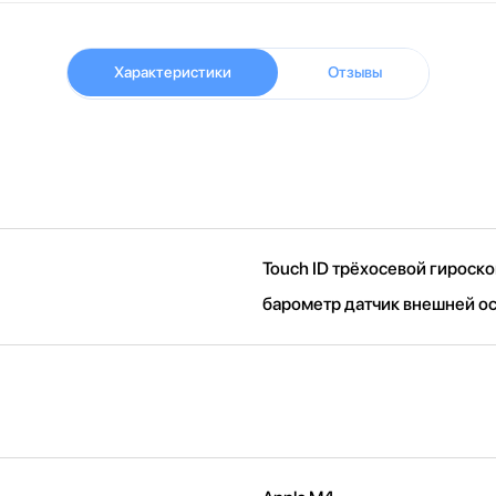
Характеристики
Отзывы
Touch ID трёхосевой гироск
барометр датчик внешней о