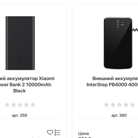
ий аккумулятор Xiaomi
Внешний аккумуля
ower Bank 2 10000mAh
InterStep PB4000 40
Black
арт. 359
арт. 360
Цена