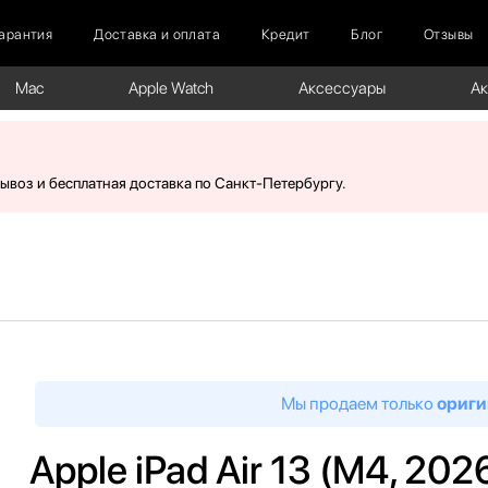
арантия
Доставка и оплата
Кредит
Блог
Отзывы
Mac
Apple Watch
Аксессуары
А
вывоз и бесплатная доставка по Санкт-Петербургу.
Мы продаем только
ориги
Apple iPad Air 13 (M4, 202