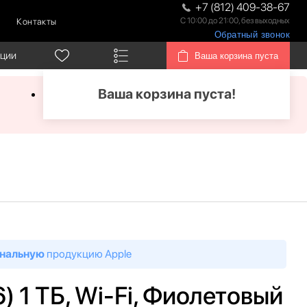
+7 (812) 409-38-67
С 10:00 до 21:00, без выходных
Контакты
Обратный звонок
кции
Ваша корзина пуста
Ваша корзина пуста!
нальную
продукцию Apple
6) 1 ТБ, Wi-Fi, Фиолетовый