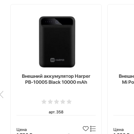
Внешний аккумулятор Harper
Внешн
PB-10005 Black 10000 mAh
Mi P
арт. 358
Цена
Цена