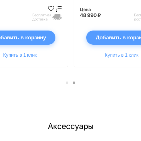
Цена
48 990 ₽
Бесплатная
Бес
доставка
дос
бавить в корзину
Добавить в корз
Купить в 1 клик
Купить в 1 клик
Аксессуары