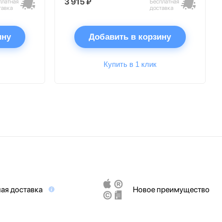
3 915 ₽
платная
Бесплатная
тавка
доставка
ину
Добавить в корзину
Купить в 1 клик
ая доставка
Новое преимущество