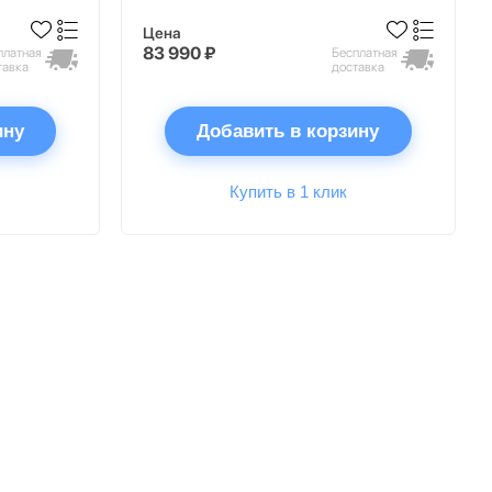
Цена
83 990 ₽
платная
Бесплатная
тавка
доставка
ину
Добавить в корзину
Купить в 1 клик