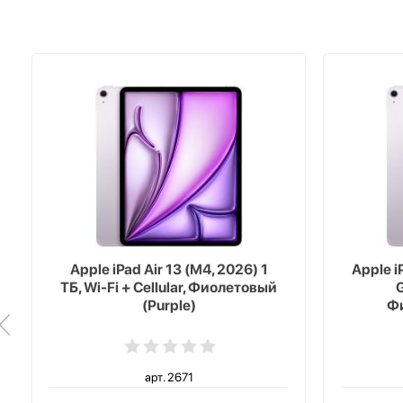
Apple iPad Air 13 (M4, 2026) 1
Apple i
ТБ, Wi-Fi + Cellular, Фиолетовый
G
(Purple)
Фи
арт. 2671