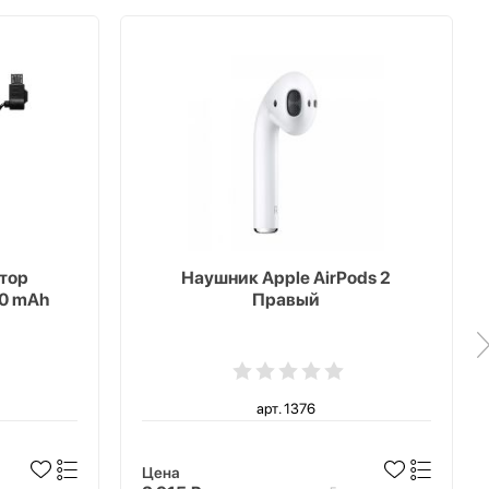
тор
Наушник Apple AirPods 2
00 mAh
Правый
арт. 1376
Цена