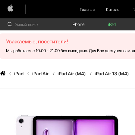
Главная
Каталог
Г
iPhone
iPad
Уважаемые, посетители!
Мы работаем с 10:00 - 21:00 без выходных. Для Вас доступен само
iPad
iPad Air
iPad Air (M4)
iPad Air 13 (M4)