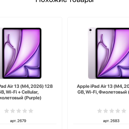
Pad Air 13 (M4, 2026) 128
Apple iPad Air 13 (M4, 2
B, Wi-Fi + Cellular,
GB, Wi-Fi, Фиолетовый 
олетовый (Purple)
арт. 2679
арт. 2683