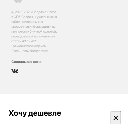
© 2013-2025 Продажа iPhone
в СПб. Сведения указанные на
сайте приведены как
справочная информация и не
являются публичной офертой,
определяемой положениями
статей 437 и 435
Гражданского кодекса
Российской Федерации
Социальные сети:
Хочу дешевле
×