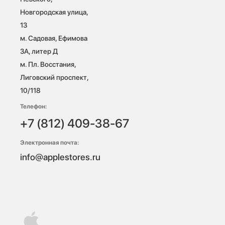
Новгородская улица, 
13

м. Садовая, Ефимова 
3А, литер Д

м. Пл. Восстания, 
Лиговский проспект, 
10/118 
Телефон:
+7 (812) 409-38-67
Электронная почта:
info@applestores.ru