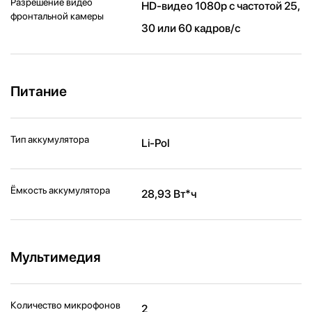
Разрешение видео
HD-видео 1080p с частотой 25,
фронтальной камеры
30 или 60 кадров/ с
Питание
Тип аккумулятора
Li-Pol
Ёмкость аккумулятора
28,93 Вт*ч
Мультимедия
Количество микрофонов
2