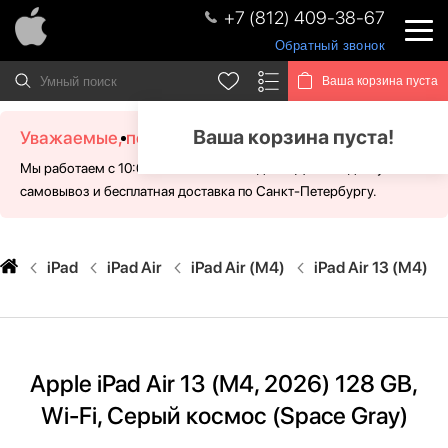
+7 (812) 409-38-67
Обратный звонок
Ваша корзина пуста
Ваша корзина пуста!
Уважаемые, посетители!
Мы работаем с 10:00 - 21:00 без выходных. Для Вас доступен
самовывоз и бесплатная доставка по Санкт-Петербургу.
iPad
iPad Air
iPad Air (M4)
iPad Air 13 (M4)
Apple iPad Air 13 (M4, 2026) 128 GB,
Wi-Fi, Серый космос (Space Gray)