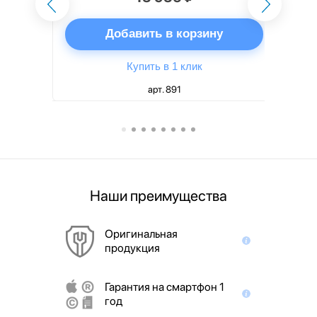
ну
Добавить в корзину
Купить в 1 клик
арт. 891
Наши преимущества
Оригинальная
продукция
Гарантия на смартфон 1
год