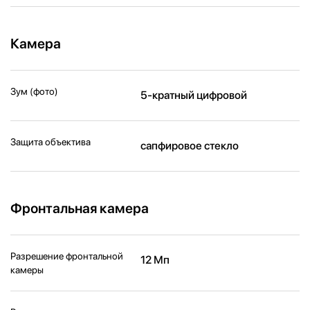
Камера
Зум (фото)
5-кратный цифровой
Защита объектива
сапфировое стекло
Фронтальная камера
Разрешение фронтальной
12 Мп
камеры