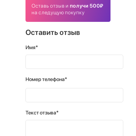
Оставь отзыв и
получи 500₽
на следущую покупку
Оставить отзыв
Имя*
Номер телефона*
Текст отзыва*