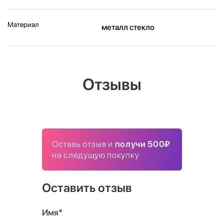
Материал
металл стекло
Отзывы
Оставь отзыв и
получи 500₽
на следущую покупку
Оставить отзыв
Имя*