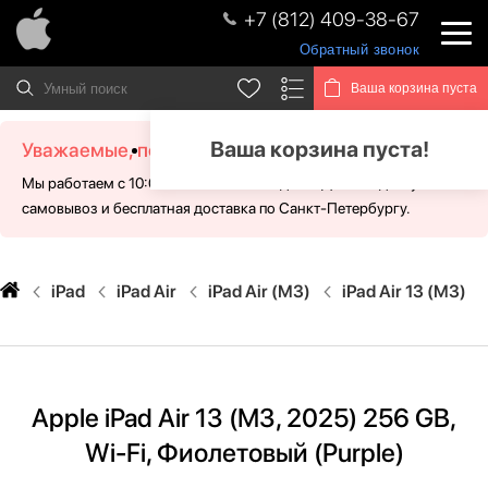
+7 (812) 409-38-67
Обратный звонок
Ваша корзина пуста
Ваша корзина пуста!
Уважаемые, посетители!
Мы работаем с 10:00 - 21:00 без выходных. Для Вас доступен
самовывоз и бесплатная доставка по Санкт-Петербургу.
iPad
iPad Air
iPad Air (M3)
iPad Air 13 (M3)
Apple iPad Air 13 (M3, 2025) 256 GB,
Wi-Fi, Фиолетовый (Purple)