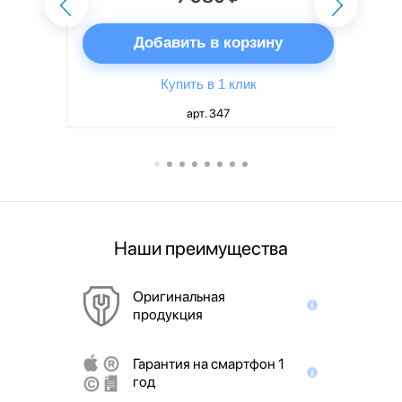
ну
Добавить в корзину
Купить в 1 клик
арт. 347
Наши преимущества
Оригинальная
продукция
Гарантия на смартфон 1
год