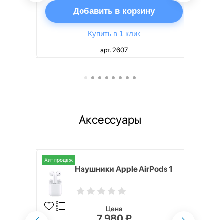
ну
Добавить в корзину
Купить в 1 клик
арт. 2607
Аксессуары
Хит продаж
i,
Наушники Apple AirPods 1
Цена
7 980 ₽