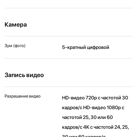
Камера
Зум (фото)
5-кратный цифровой
Запись видео
Разрешение видео
HD-видео 720p с частотой 30
кадров/ с HD-видео 1080p с
частотой 25, 30 или 60
кадров/ с 4K с частотой 24, 25,
30 или 60 кадров/ с