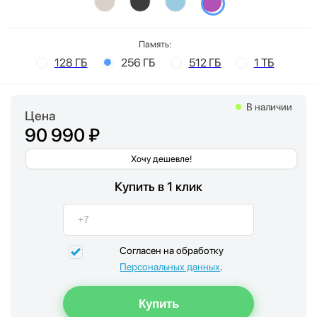
Память:
128 ГБ
256 ГБ
512 ГБ
1 ТБ
В наличии
Цена
90 990 ₽
Хочу дешевле!
Купить в 1 клик
Согласен на обработку
Персональных данных
.