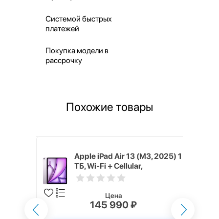
Системой быстрых
платежей
Покупка модели в
рассрочку
Похожие товары
M3, 2025)
Apple iPad Air 13 (M3, 2025) 1
lar,
ТБ, Wi-Fi + Cellular,
Фиолетовый (Purple)
Цена
145 990 ₽