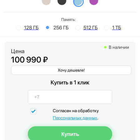
Память:
128 ГБ
256 ГБ
512 ГБ
1 ТБ
В наличии
Цена
100 990 ₽
Хочу дешевле!
Купить в 1 клик
Согласен на обработку
Персональных данных
.