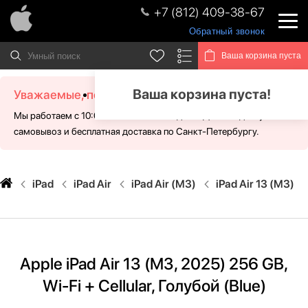
+7 (812) 409-38-67
Обратный звонок
Ваша корзина пуста
Ваша корзина пуста!
Уважаемые, посетители!
Мы работаем с 10:00 - 21:00 без выходных. Для Вас доступен
самовывоз и бесплатная доставка по Санкт-Петербургу.
iPad
iPad Air
iPad Air (M3)
iPad Air 13 (M3)
Apple iPad Air 13 (M3, 2025) 256 GB,
Wi-Fi + Cellular, Голубой (Blue)