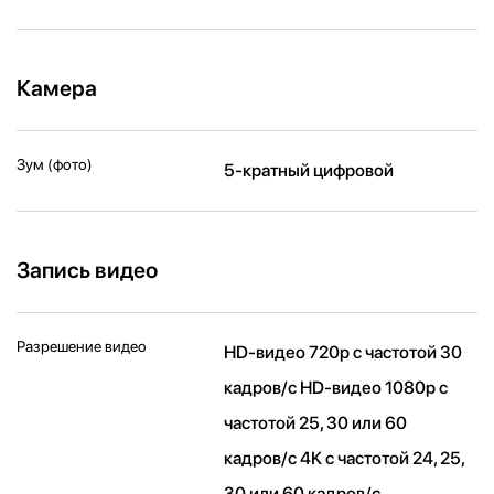
Камера
Зум (фото)
5-кратный цифровой
Запись видео
Разрешение видео
HD-видео 720p с частотой 30
кадров/ с HD-видео 1080p с
частотой 25, 30 или 60
кадров/ с 4K с частотой 24, 25,
30 или 60 кадров/ с