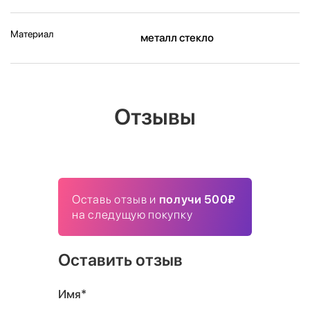
Материал
металл стекло
Отзывы
Оставь отзыв и
получи 500₽
на следущую покупку
Оставить отзыв
Имя*