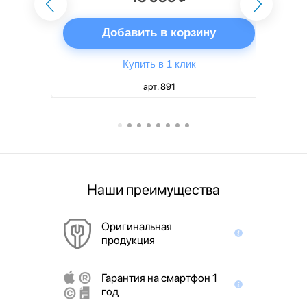
ну
Добавить в корзину
Купить в 1 клик
арт. 891
Наши преимущества
Оригинальная
продукция
Гарантия на смартфон 1
год