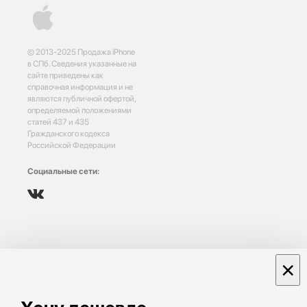
© 2013-2025 Продажа iPhone
в СПб. Сведения указанные на
сайте приведены как
справочная информация и не
являются публичной офертой,
определяемой положениями
статей 437 и 435
Гражданского кодекса
Российской Федерации
Социальные сети:
×