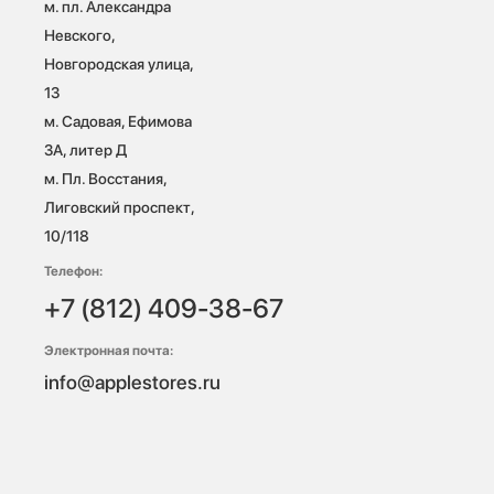
м. пл. Александра 
Невского, 
Новгородская улица, 
13

м. Садовая, Ефимова 
3А, литер Д

м. Пл. Восстания, 
Лиговский проспект, 
10/118 
Телефон:
+7 (812) 409-38-67
Электронная почта:
info@applestores.ru