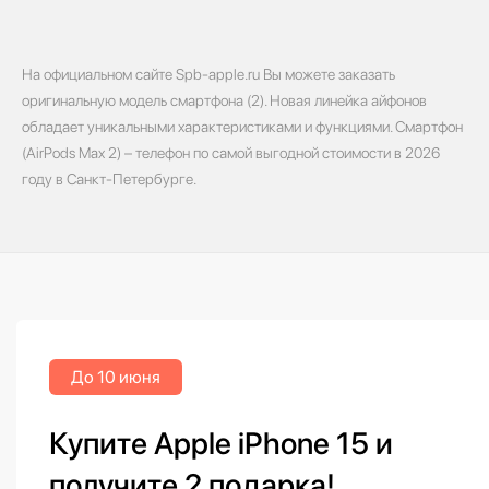
На официальном сайте Spb-apple.ru Вы можете заказать
оригинальную модель смартфона (2). Новая линейка айфонов
обладает уникальными характеристиками и функциями. Смартфон
(AirPods Max 2) – телефон по самой выгодной стоимости в 2026
году в Санкт-Петербурге.
До 10 июня
Купите Apple iPhone 15 и
получите 2 подарка!