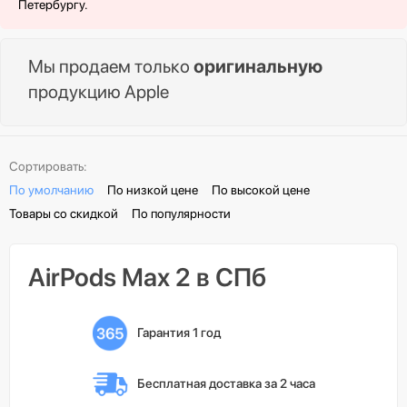
Петербургу.
Мы продаем только
оригинальную
продукцию Apple
Сортировать:
По умолчанию
По низкой цене
По высокой цене
Товары со скидкой
По популярности
AirPods Max 2 в СПб
Гарантия 1 год
Бесплатная доставка 
за 2 часа