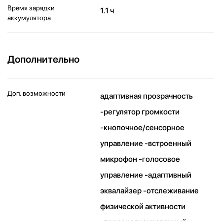
Время зарядки
1.1 ч
аккумулятора
Дополнительно
Доп. возможности
адаптивная прозрачность
-регулятор громкости
-кнопочное/сенсорное
управление -встроенный
микрофон -голосовое
управление -aдаптивный
эквалайзер -отслеживание
физической активности