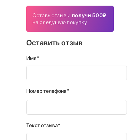
Оставь отзыв и
получи 500₽
на следущую покупку
Оставить отзыв
Имя*
Номер телефона*
Текст отзыва*