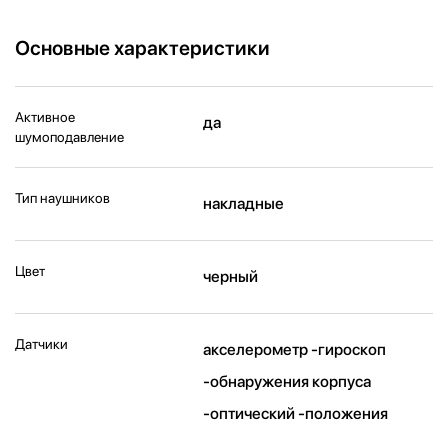
Основные характеристики
Активное
да
шумоподавление
Тип наушников
накладные
Цвет
черный
Датчики
акселерометр -гироскоп
-обнаружения корпуса
-оптический -положения