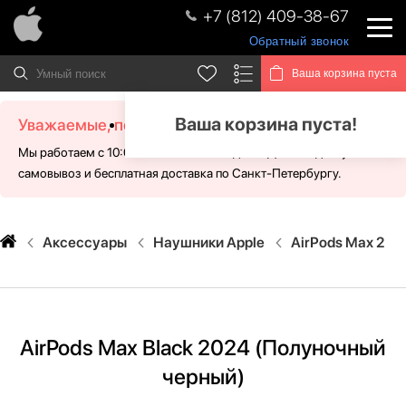
+7 (812) 409-38-67
Обратный звонок
Ваша корзина пуста
Ваша корзина пуста!
Уважаемые, посетители!
Мы работаем с 10:00 - 21:00 без выходных. Для Вас доступен
самовывоз и бесплатная доставка по Санкт-Петербургу.
Аксессуары
Наушники Apple
AirPods Max 2
AirPods Max Black 2024 (Полуночный
черный)