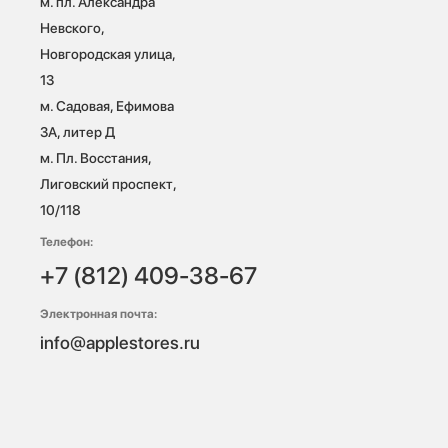
м. пл. Александра 
Невского, 
Новгородская улица, 
13

м. Садовая, Ефимова 
3А, литер Д

м. Пл. Восстания, 
Лиговский проспект, 
10/118 
Телефон:
+7 (812) 409-38-67
Электронная почта:
info@applestores.ru