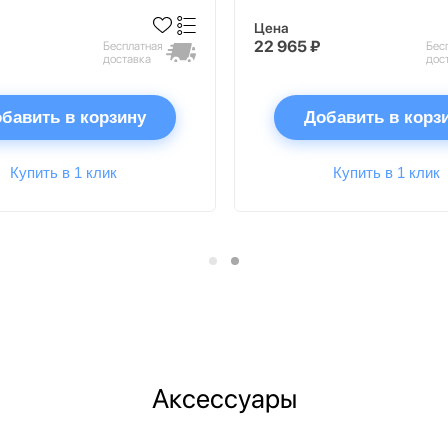
Цена
22 965 ₽
Бесплатная
Бес
доставка
дос
бавить в корзину
Добавить в корз
Купить в 1 клик
Купить в 1 клик
Аксессуары