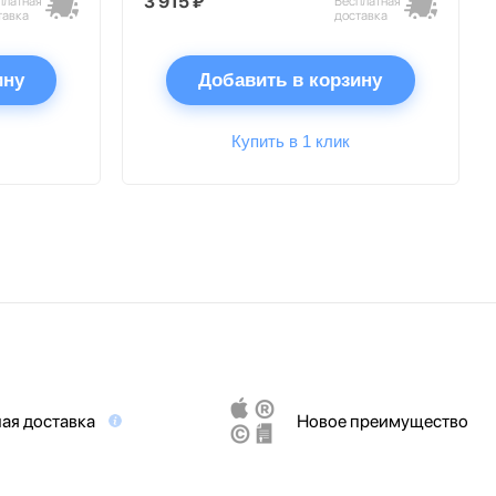
3 915 ₽
платная
Бесплатная
тавка
доставка
ину
Добавить в корзину
Купить в 1 клик
ая доставка
Новое преимущество