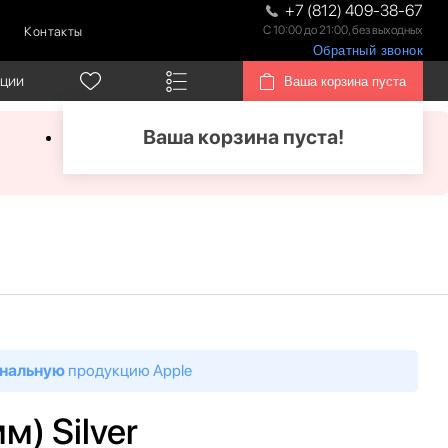
+7 (812) 409-38-67
С 10:00 до 21:00, без выходных
Контакты
Обратный звонок
кции
Ваша корзина пуста
Ваша корзина пуста!
нальную
продукцию Apple
м) Silver