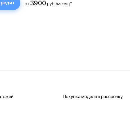
3900
кредит
от
руб./месяц*
атежей
Покупка модели в рассрочку