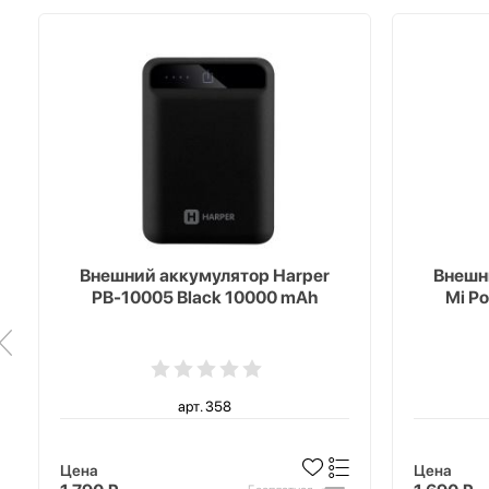
Внешний аккумулятор Harper
Внешн
PB-10005 Black 10000 mAh
Mi P
арт. 358
Цена
Цена