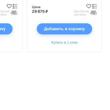
Цена
29 875 ₽
платная
Бесплатная
тавка
доставка
ину
Добавить в корзину
Купить в 1 клик