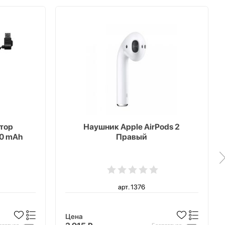
тор
Наушник Apple AirPods 2
00 mAh
Правый
арт. 1376
Цена