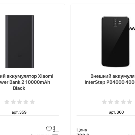
ий аккумулятор Xiaomi
Внешний аккумуля
ower Bank 2 10000mAh
InterStep PB4000 40
Black
арт. 359
арт. 360
Цена