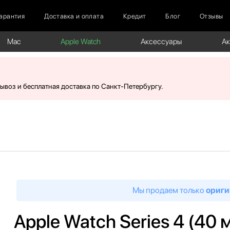
арантия
Доставка и оплата
Кредит
Блог
Отзывы
Mac
Apple Watch
Аксессуары
А
вывоз и бесплатная доставка по Санкт-Петербургу.
Мы продаем только
ориги
Apple Watch Series 4 (40 м