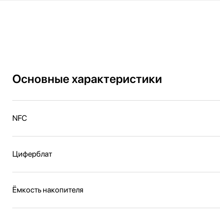
Основные характеристики
NFC
Циферблат
Ёмкость накопителя