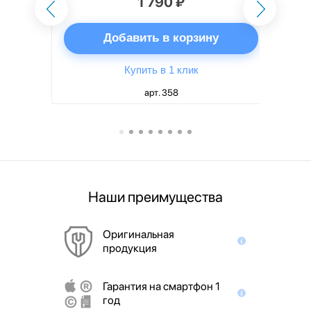
1 790 ₽
ну
Добавить в корзину
Купить в 1 клик
арт. 358
Наши преимущества
Оригинальная
продукция
Гарантия на смартфон 1
год