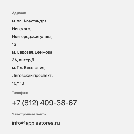
Адреса:
м. пл. Александра 
Невского, 
Новгородская улица, 
13

м. Садовая, Ефимова 
3А, литер Д

м. Пл. Восстания, 
Лиговский проспект, 
10/118 
Телефон:
+7 (812) 409-38-67
Электронная почта:
info@applestores.ru