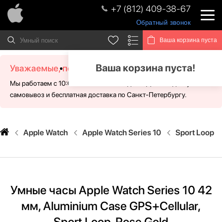
+7 (812) 409-38-67
Обратный звонок
Ваша корзина пуста
Ваша корзина пуста!
Уважаемые, посетители!
Мы работаем с 10:00 - 21:00 без выходных. Для Вас доступен
самовывоз и бесплатная доставка по Санкт-Петербургу.
Apple Watch
Apple Watch Series 10
Sport Loop
Умные часы Apple Watch Series 10 42
мм, Aluminium Case GPS+Cellular,
Sport Loop, Rose Gold