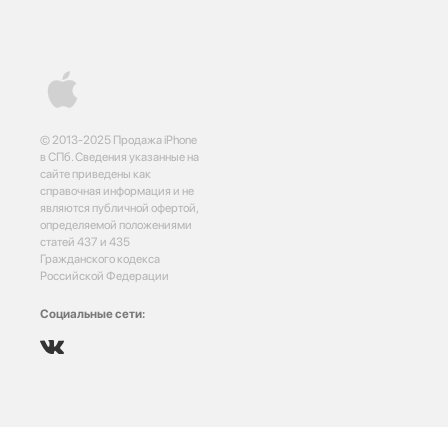
© 2013-2025 Продажа iPhone
в СПб. Сведения указанные на
сайте приведены как
справочная информация и не
являются публичной офертой,
определяемой положениями
статей 437 и 435
Гражданского кодекса
Российской Федерации
Социальные сети: