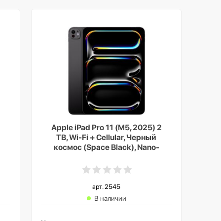
2
Apple iPad Pro 11 (M5, 2025) 2
TB, Wi-Fi + Cellular, Черный
космос (Space Black), Nano-
texture Glass
арт. 2545
В наличии