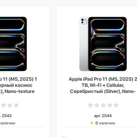
o 11 (M5, 2025) 1
Apple iPad Pro 11 (M5, 2025) 
 Черный космос
TB, Wi-Fi + Cellular,
), Nano-texture
Серебристый (Silver), Nano-
lass
texture Glass
. 2543
арт. 2544
наличии
В наличии