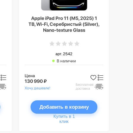
Apple iPad Pro 11 (M5, 2025) 1
TB, Wi-Fi, Серебристый (Silver),
Nano-texture Glass
арт. 2542
В наличии
Цена
130 990 ₽
Бесплатная
Хочу дешевле!
доставка
Добавить в корзину
Купить в 1
клик