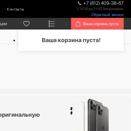
+7 (812) 409-38-67
С 10:00 до 21:00, без выходных
Контакты
Обратный звонок
кции
Ваша корзина пуста
Ваша корзина пуста!
оригинальную