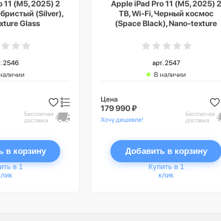
o 11 (M5, 2025) 2
Apple iPad Pro 11 (M5, 2025) 
ебристый (Silver),
TB, Wi-Fi, Черный космос
xture Glass
(Space Black), Nano-texture
Glass
. 2546
арт. 2547
наличии
В наличии
Цена
179 990 ₽
Бесплатная
Бесплатная
Хочу дешевле!
доставка
доставка
ь в корзину
Добавить в корзину
ить в 1
Купить в 1
клик
клик