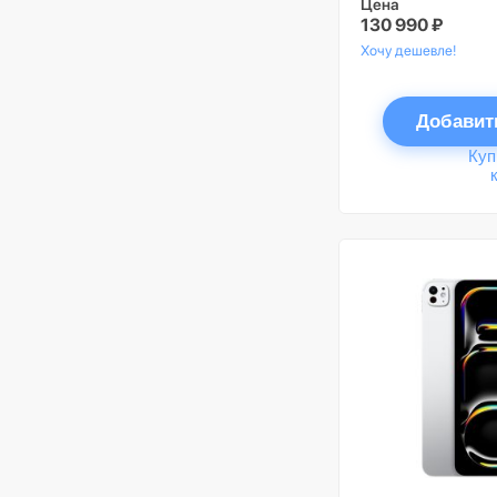
Цена
130 990 ₽
Хочу дешевле!
Добавит
Куп