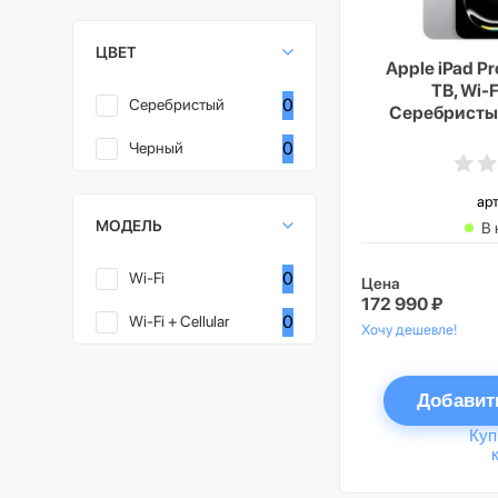
ЦВЕТ
Apple iPad Pr
TB, Wi-Fi
0
Серебристый
Серебристый 
textu
0
Черный
арт
МОДЕЛЬ
В 
0
Wi-Fi
Цена
172 990 ₽
0
Wi-Fi + Cellular
Хочу дешевле!
Добавит
Куп