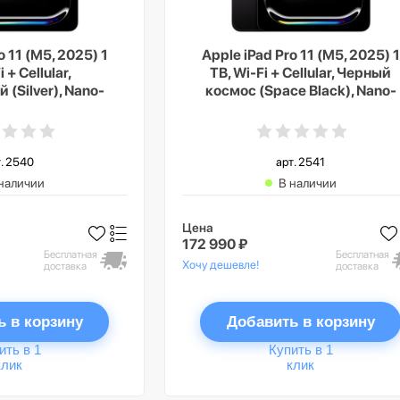
o 11 (M5, 2025) 1
Apple iPad Pro 11 (M5, 2025) 1
 + Cellular,
TB, Wi-Fi + Cellular, Черный
(Silver), Nano-
космос (Space Black), Nano-
re Glass
texture Glass
. 2540
арт. 2541
наличии
В наличии
Цена
172 990 ₽
Бесплатная
Бесплатная
Хочу дешевле!
доставка
доставка
ь в корзину
Добавить в корзину
ить в 1
Купить в 1
клик
клик