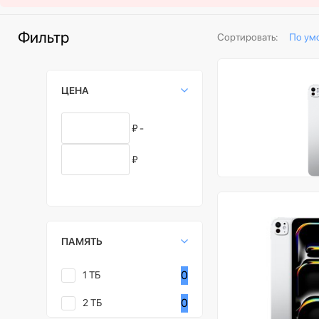
Фильтр
Сортировать:
По ум
ЦЕНА
₽ -
₽
ПАМЯТЬ
0
1 ТБ
0
2 ТБ