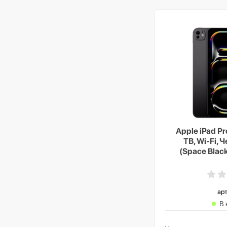
Apple iPad Pr
TB, Wi-Fi,
(Space Black
G
арт
В 