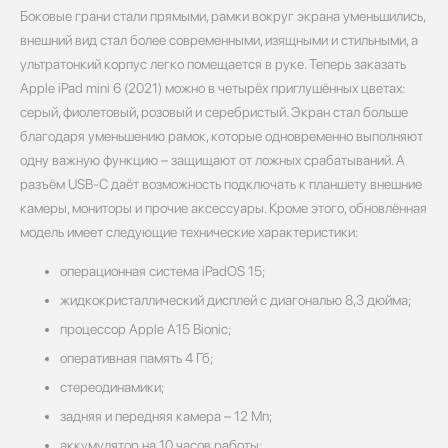
Боковые грани стали прямыми, рамки вокруг экрана уменьшились,
внешний вид стал более современными, изящными и стильными, а
ультратонкий корпус легко помещается в руке. Теперь заказать
Apple iPad mini 6 (2021) можно в четырёх приглушённых цветах:
серый, фиолетовый, розовый и серебристый. Экран стал больше
благодаря уменьшению рамок, которые одновременно выполняют
одну важную функцию – защищают от ложных срабатываний. А
разъём USB-C даёт возможность подключать к планшету внешние
камеры, мониторы и прочие аксессуары. Кроме этого, обновлённая
модель имеет следующие технические характеристики:
операционная система iPadOS 15;
жидкокристаллический дисплей с диагональю 8,3 дюйма;
процессор Apple A15 Bionic;
оперативная память 4 Гб;
стереодинамики;
задняя и передняя камера – 12 Мп;
аккумулятор на 10 часов работы;