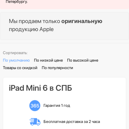
Петербургу.
Мы продаем только
оригинальную
продукцию Apple
Сортировать:
По умолчанию
По низкой цене
По высокой цене
Товары со скидкой
По популярности
iPad Mini 6 в СПБ
Гарантия 1 год
Бесплатная доставка 
за 2 часа