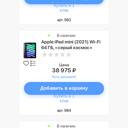
Купить в 1
клик
арт. 982
В наличии
Apple iPad mini (2021) Wi-Fi
64 ГБ, «серый космос»
Цена
38 975 ₽
Хочу дешевле!
Добавить в корзину
Купить в 1
клик
арт. 984
В наличии