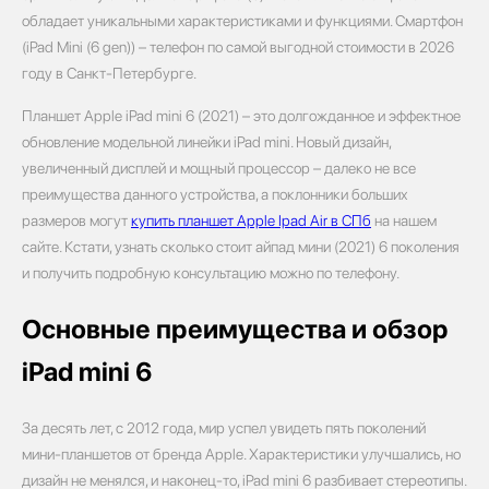
обладает уникальными характеристиками и функциями. Смартфон
(iPad Mini (6 gen)) – телефон по самой выгодной стоимости в 2026
году в Санкт-Петербурге.
Планшет Apple iPad mini 6 (2021) – это долгожданное и эффектное
обновление модельной линейки iPad mini. Новый дизайн,
увеличенный дисплей и мощный процессор – далеко не все
преимущества данного устройства, а поклонники больших
размеров могут
купить планшет Apple Ipad Air в СПб
на нашем
сайте. Кстати, узнать сколько стоит айпад мини (2021) 6 поколения
и получить подробную консультацию можно по телефону.
Основные преимущества и обзор
iPad mini 6
За десять лет, с 2012 года, мир успел увидеть пять поколений
мини-планшетов от бренда Apple. Характеристики улучшались, но
дизайн не менялся, и наконец-то, iPad mini 6 разбивает стереотипы.