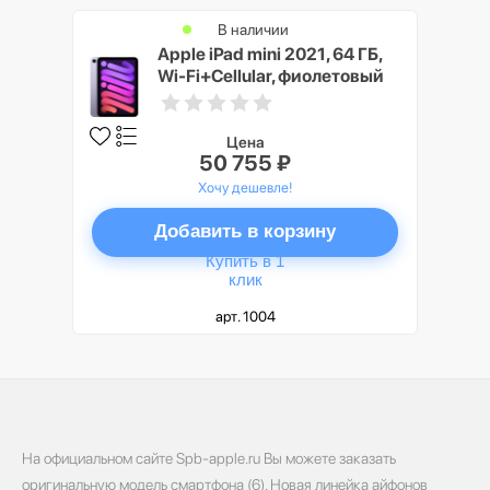
В наличии
Apple iPad mini 2021, 64 ГБ,
Wi-Fi+Cellular, фиолетовый
Цена
50 755 ₽
Хочу дешевле!
Добавить в корзину
Купить в 1
клик
арт. 1004
На официальном сайте Spb-apple.ru Вы можете заказать
оригинальную модель смартфона (6). Новая линейка айфонов