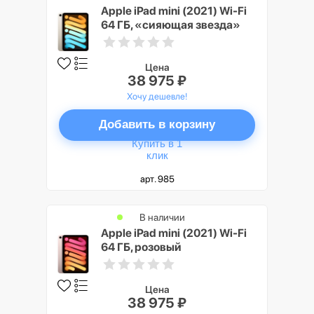
Apple iPad mini (2021) Wi-Fi
64 ГБ, «сияющая звезда»
Цена
38 975 ₽
Хочу дешевле!
Добавить в корзину
Купить в 1
клик
арт. 985
В наличии
Apple iPad mini (2021) Wi-Fi
64 ГБ, розовый
Цена
38 975 ₽