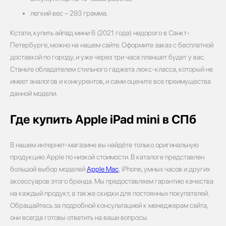
легкий вес – 293 грамма.
Кстати, купить айпад мини 6 (2021 года) недорого в Санкт-
Петербурге, можно на нашем сайте. Оформите заказ с бесплатной
доставкой по городу, и уже через три часа планшет будет у вас.
Станьте обладателем стильного гаджета люкс-класса, который не
имеет аналогов и конкурентов, и сами оцените все преимущества
данной модели.
Где купить Apple iPad mini в СПб
В нашем интернет-магазине вы найдёте только оригинальную
продукцию Apple по низкой стоимости. В каталоге представлен
большой выбор моделей
Apple Mac
, iPhone, умных часов и других
аксессуаров этого бренда. Мы предоставляем гарантию качества
на каждый продукт, а также скидки для постоянных покупателей.
Обращайтесь за подробной консультацией к менеджерам сайта,
они всегда готовы ответить на ваши вопросы.