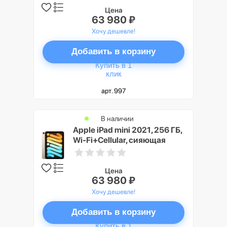
Цена
63 980 ₽
Хочу дешевле!
Добавить в корзину
Купить в 1
клик
арт. 997
В наличии
Apple iPad mini 2021, 256 ГБ,
Wi-Fi+Cellular, сияющая
звезда
Цена
63 980 ₽
Хочу дешевле!
Добавить в корзину
Купить в 1