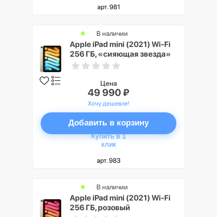
арт. 981
В наличии
Apple iPad mini (2021) Wi-Fi
256 ГБ, «сияющая звезда»
Цена
49 990 ₽
Хочу дешевле!
Добавить в корзину
Купить в 1
клик
арт. 983
В наличии
Apple iPad mini (2021) Wi-Fi
256 ГБ, розовый