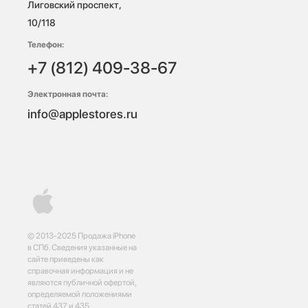
Лиговский проспект, 
10/118 
Телефон:
+7 (812) 409-38-67
Электронная почта:
info@applestores.ru
© 2013-2025 Продажа iPhone
в СПб. Сведения указанные на
сайте приведены как
справочная информация и не
являются публичной офертой,
определяемой положениями
статей 437 и 435