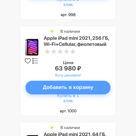
клик
арт. 998
В наличии
Apple iPad mini 2021, 256 ГБ,
Wi-Fi+Cellular, фиолетовый
Цена
63 980 ₽
Хочу дешевле!
Добавить в корзину
Купить в 1
клик
арт. 1000
В наличии
Apple iPad mini 2021, 64 ГБ,