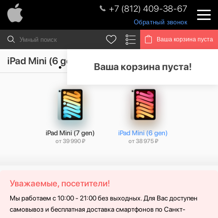
+7 (812) 409-38-67
Обратный звонок
Ваша корзина пуста
iPad Mini (6 gen)
Ваша корзина пуста!
iPad Mini (7 gen)
iPad Mini (6 gen)
от 39 990 ₽
от 38 975 ₽
Уважаемые, посетители!
Мы работаем с 10:00 - 21:00 без выходных. Для Вас доступен
самовывоз и бесплатная доставка смартфонов по Санкт-