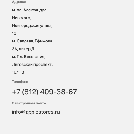
Адреса:
м. пл. Александра 
Невского, 
Новгородская улица, 
13

м. Садовая, Ефимова 
3А, литер Д

м. Пл. Восстания, 
Лиговский проспект, 
10/118 
Телефон:
+7 (812) 409-38-67
Электронная почта:
info@applestores.ru