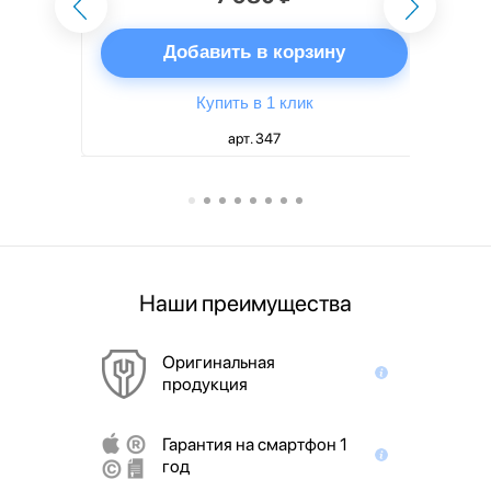
ну
Добавить в корзину
Купить в 1 клик
арт. 347
Наши преимущества
Оригинальная
продукция
Гарантия на смартфон 1
год