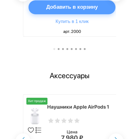
ну
Добавить в корзину
Купить в 1 клик
арт. 2000
Аксессуары
Хит продаж
i,
Наушники Apple AirPods 1
Цена
7 980 ₽