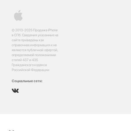
© 2013-2025 Продажа iPhone
в СПб. Сведения указанные на
сайте приведены как
справочная информация и не
являются публичной офертой,
определяемой положениями
статей 437 и 435
Гражданского кодекса
Российской Федерации
Социальные сети: