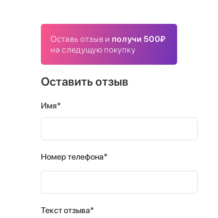
Оставь отзыв и
получи 500₽
на следущую покупку
Оставить отзыв
Имя*
Номер телефона*
Текст отзыва*