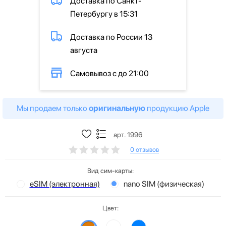
Доставка по Санкт-
Петербургу в 15:31
Доставка по России 13
августа
Самовывоз с до 21:00
Мы продаем только
оригинальную
продукцию Apple
арт. 1996
0 отзывов
Вид сим-карты:
eSIM (электронная)
nano SIM (физическая)
Цвет: