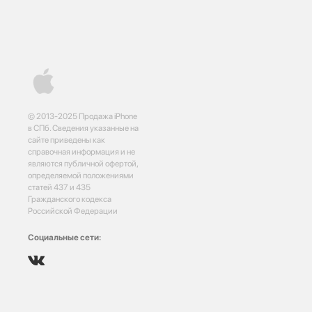
© 2013-2025 Продажа iPhone
в СПб. Сведения указанные на
сайте приведены как
справочная информация и не
являются публичной офертой,
определяемой положениями
статей 437 и 435
Гражданского кодекса
Российской Федерации
Социальные сети: