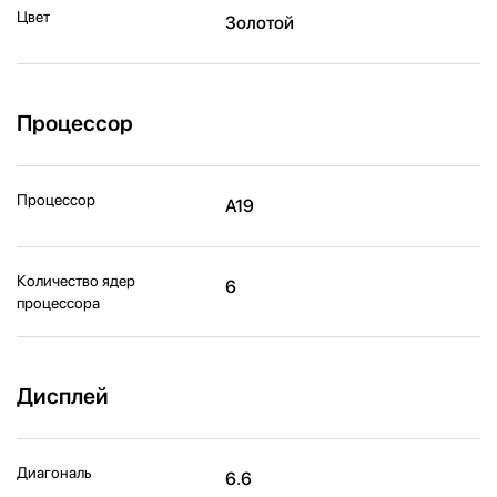
Цвет
Золотой
Процессор
Процессор
A19
Количество ядер
6
процессора
Дисплей
Диагональ
6.6