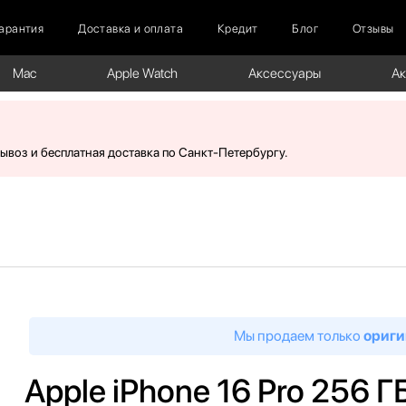
арантия
Доставка и оплата
Кредит
Блог
Отзывы
Mac
Apple Watch
Аксессуары
А
вывоз и бесплатная доставка по Санкт-Петербургу.
Мы продаем только
ориги
Apple iPhone 16 Pro 256 