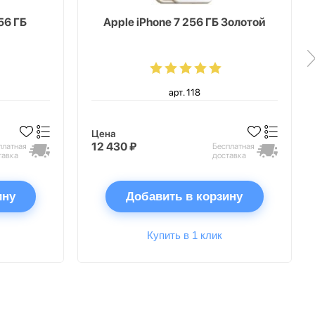
56 ГБ
Apple iPhone 7 256 ГБ Золотой
арт. 118
Цена
12 430 ₽
платная
Бесплатная
тавка
доставка
ину
Добавить в корзину
Купить в 1 клик