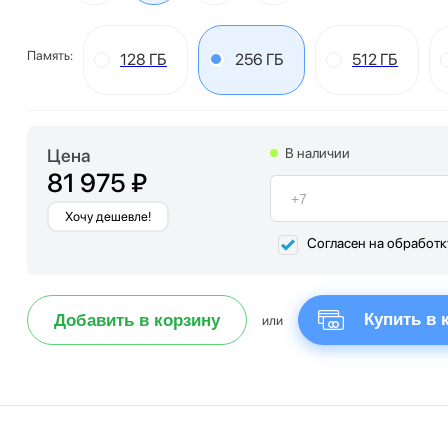
Память:
128 ГБ
256 ГБ
512 ГБ
Цена
В наличии
81 975 ₽
Хочу дешевле!
Согласен на обработ
Купить в 
Добавить в корзину
или