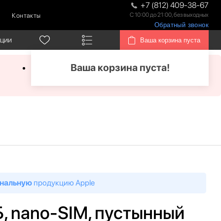
+7 (812) 409-38-67
С 10:00 до 21:00, без выходных
Контакты
Обратный звонок
кции
Ваша корзина пуста
Ваша корзина пуста!
нальную
продукцию Apple
ГБ, nano-SIM, пустынный