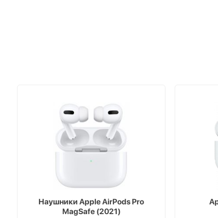
Наушники Apple AirPods Pro
Ap
MagSafe (2021)