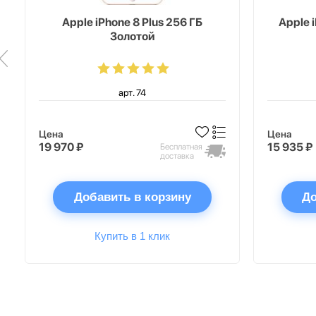
Apple iPhone 8 Plus 256 ГБ
Apple 
Золотой
арт. 74
Цена
Цена
19 970 ₽
15 935 ₽
Бесплатная
доставка
Добавить в корзину
До
Купить в 1 клик