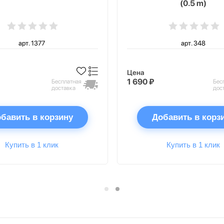
(0.5 m)
арт. 1377
арт. 348
Цена
1 690 ₽
Бесплатная
Бес
доставка
дос
бавить в корзину
Добавить в корз
Купить в 1 клик
Купить в 1 клик