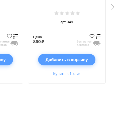
арт. 349
Цена
890 ₽
платная
Бесплатная
тавка
доставка
ину
Добавить в корзину
Купить в 1 клик