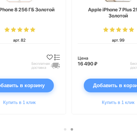
iPhone 8 256 ГБ Золотой
Apple iPhone 7 Plus 2
Золотой
арт. 82
арт. 99
Цена
16 490 ₽
Бесплатная
Бес
доставка
дос
бавить в корзину
Добавить в корз
Купить в 1 клик
Купить в 1 клик