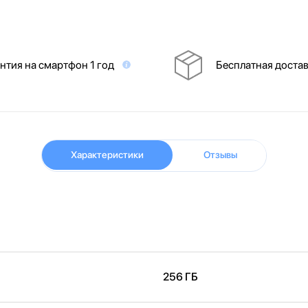
нтия на смартфон 1 год
Бесплатная доста
Характеристики
Отзывы
256 ГБ