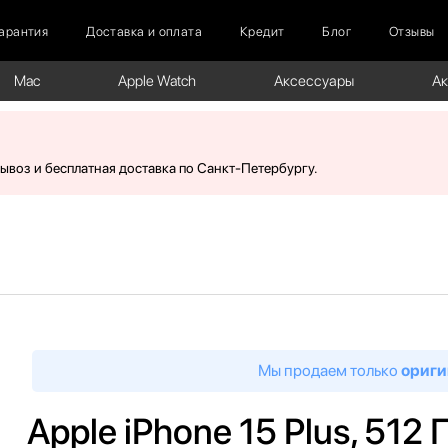
арантия
Доставка и оплата
Кредит
Блог
Отзывы
Mac
Apple Watch
Аксессуары
А
вывоз и бесплатная доставка по Санкт-Петербургу.
Мы продаем только
ориги
Apple iPhone 15 Plus, 512 