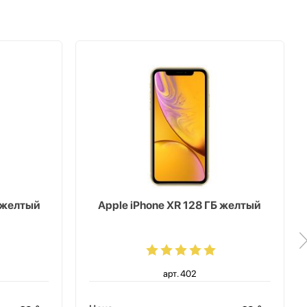
Б желтый
Apple iPhone XR 128 ГБ желтый
арт. 402