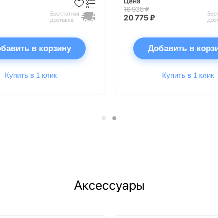
Цена
16 935 ₽
Бесплатная
Бес
20 775 ₽
доставка
дос
бавить в корзину
Добавить в корз
Купить в 1 клик
Купить в 1 клик
Аксессуары