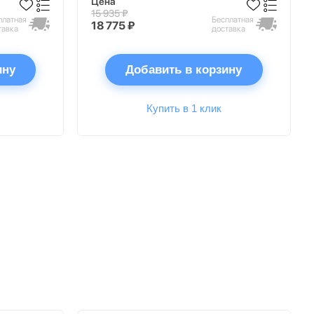
Цена
15 935 ₽
платная
Бесплатная
18 775 ₽
тавка
доставка
ину
Добавить в корзину
Купить в 1 клик