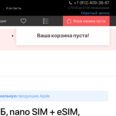
+7 (812) 409-38-67
С 10:00 до 21:00, без выходных
Контакты
Обратный звонок
кции
Ваша корзина пуста
Ваша корзина пуста!
нальную
продукцию Apple
ГБ, nano SIM + eSIM,