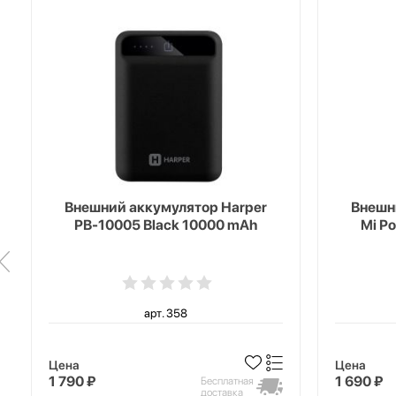
Внешний аккумулятор Harper
Внешн
PB-10005 Black 10000 mAh
Mi P
арт. 358
Цена
Цена
1 790 ₽
1 690 ₽
Бесплатная
доставка