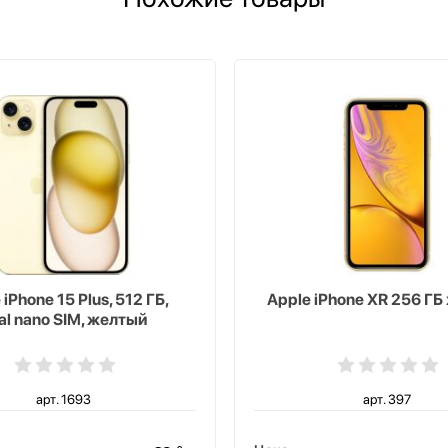
 iPhone 15 Plus, 512 ГБ,
Apple iPhone XR 256 Г
al nano SIM, желтый
арт. 1693
арт. 397