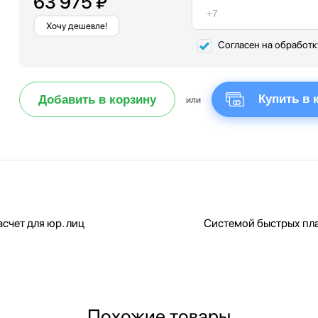
63 975 ₽
Хочу дешевле!
Согласен на обработ
Купить в 
Добавить в корзину
или
счет для юр. лиц
Системой быстрых пл
Похожие товары