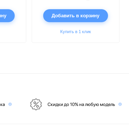
ину
Добавить в корзину
Купить в 1 клик
вка
Скидки до 10% на любую модель